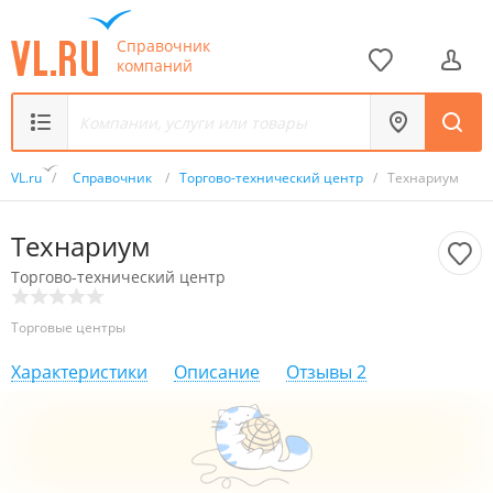
Справочник
компаний
VL.ru
/
Справочник
/
Торгово-технический центр
/
Технариум
Технариум
Торгово-технический центр
Торговые центры
Характеристики
Описание
Отзывы
2