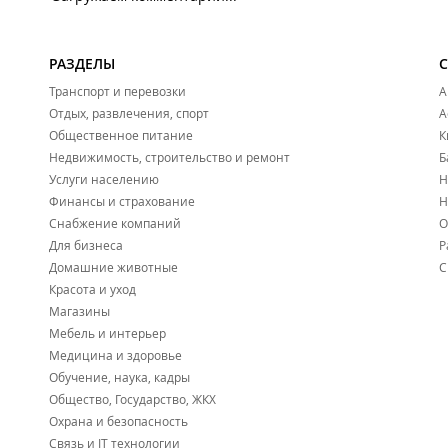
РАЗДЕЛЫ
Транспорт и перевозки
А
Отдых, развлечения, спорт
А
Общественное питание
К
Недвижимость, строительство и ремонт
Б
Услуги населению
Н
Финансы и страхование
Н
Снабжение компаний
О
Для бизнеса
Р
Домашние животные
С
Красота и уход
Магазины
Мебель и интерьер
Медицина и здоровье
Обучение, наука, кадры
Общество, Государство, ЖКХ
Охрана и безопасность
Связь и IT технологии