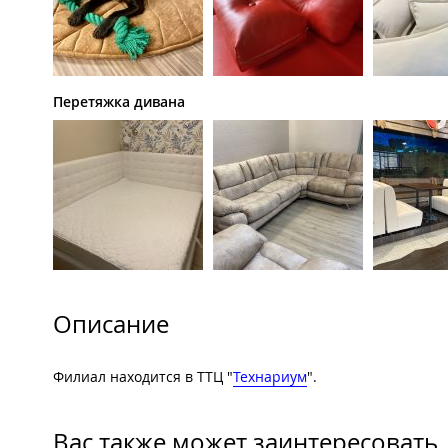
Перетяжка дивана
Описание
Филиал находится в ТТЦ "
Технариум
".
Вас также может заинтересовать