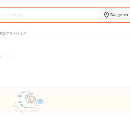
Владивос
Перетяжка Вл