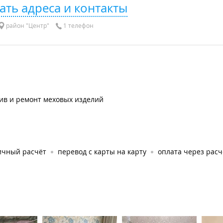
ать адреса и контакты
район "Центр"
1 телефон
ив и ремонт меховых изделий
ичный расчёт
перевод с карты на карту
оплата через рас