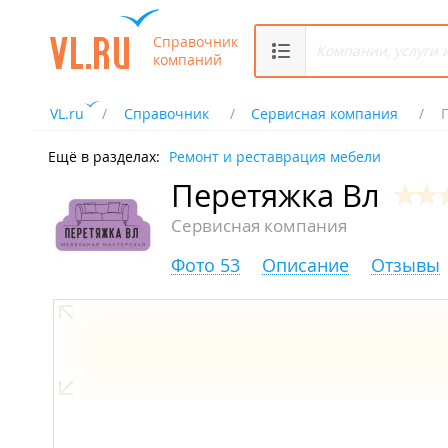
Справочник
компаний
VL.ru
Справочник
Сервисная компания
Ещё в разделах:
Ремонт и реставрация мебели
Перетяжка Вл
Сервисная компания
Фото 53
Описание
Отзывы