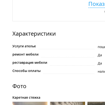
Показ
Характеристики
Услуги ателье
пош
ремонт мебели
Да
реставрация мебели
Да
Способы оплаты
нал
Фото
Каретная стяжка