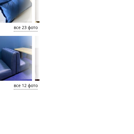
все 23 фото
все 12 фото