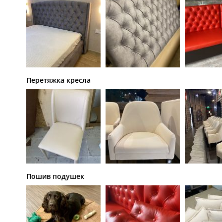
Перетяжка кресла
Пошив подушек