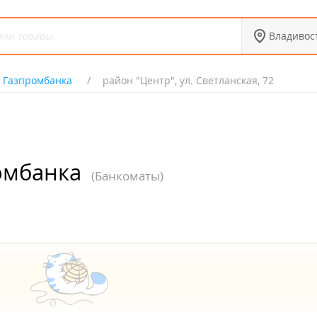
Владивос
 Газпромбанка
район "Центр", ул. Светланская, 72
омбанка
(Банкоматы)