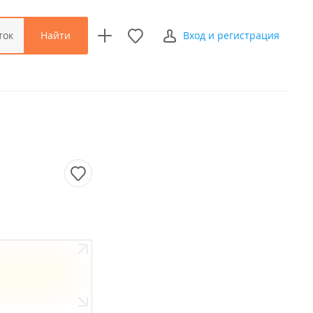
Найти
ток
Вход и регистрация