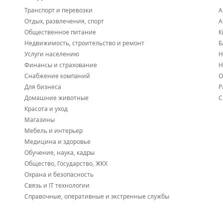
Транспорт и перевозки
А
Отдых, развлечения, спорт
А
Общественное питание
К
Недвижимость, строительство и ремонт
Б
Услуги населению
Н
Финансы и страхование
Н
Снабжение компаний
О
Для бизнеса
Р
Домашние животные
С
Красота и уход
Магазины
Мебель и интерьер
Медицина и здоровье
Обучение, наука, кадры
Общество, Государство, ЖКХ
Охрана и безопасность
Связь и IT технологии
Справочные, оперативные и экстренные службы