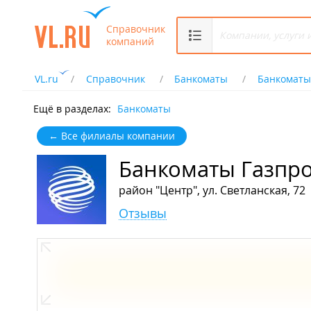
Справочник
компаний
VL.ru
Справочник
Банкоматы
Банкоматы
Ещё в разделах:
Банкоматы
← Все филиалы компании
Банкоматы Газпр
район "Центр", ул. Светланская, 72
Отзывы