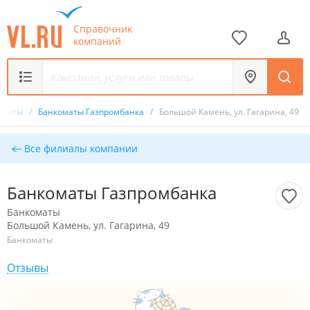
Справочник
компаний
оматы
/
Банкоматы Газпромбанка
/
Большой Камень, ул. Гагарина, 49
Все филиалы компании
Банкоматы Газпромбанка
Банкоматы
Большой Камень, ул. Гагарина, 49
Банкоматы
Отзывы