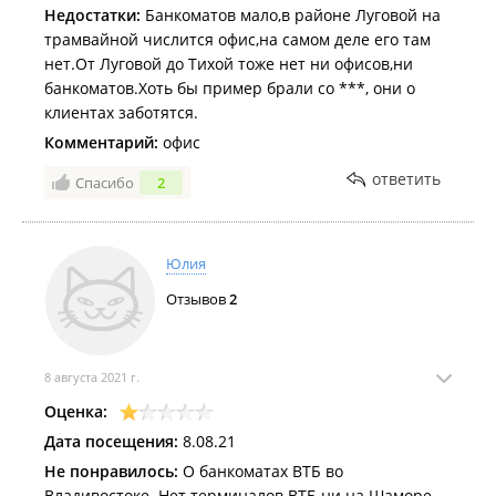
Недостатки:
Банкоматов мало,в районе Луговой на
трамвайной числится офис,на самом деле его там
нет.От Луговой до Тихой тоже нет ни офисов,ни
банкоматов.Хоть бы пример брали со ***, они о
клиентах заботятся.
Комментарий:
офис
ответить
Спасибо
2
Юлия
Отзывов
2
8 августа 2021 г.
Оценка:
Дата посещения:
8.08.21
Не понравилось:
О банкоматах ВТБ во
Владивостоке. Нет терминалов ВТБ ни на Шаморе,