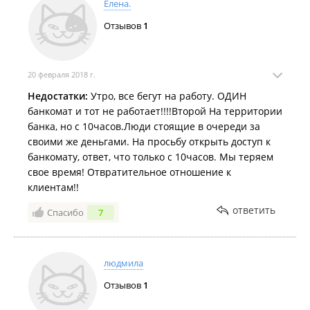
Елена.
Отзывов
1
20 февраля 2018 г.
Недостатки:
Утро, все бегут на работу. ОДИН
банкомат и тот не работает!!!!Второй На территории
банка, но с 10часов.Люди стоящие в очереди за
своими же деньгами. На просьбу открыть доступ к
банкомату, ответ, что только с 10часов. Мы теряем
свое время! Отвратительное отношение к
клиентам!!
ответить
Спасибо
7
людмила
Отзывов
1