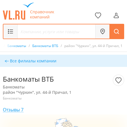
Справочник
компаний
к
/
Банкоматы
/
Банкоматы ВТБ
/
район "Чуркин", ул. 44-й Причал, 1
Все филиалы компании
Банкоматы ВТБ
Банкоматы
район "Чуркин", ул. 44-й Причал, 1
Банкоматы
Отзывы 7