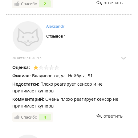
ответить
Спасибо
2
Aleksandr
Отзывов
1
30 октября 2019 г.
Оценка:
Филиал:
Владивосток, ул. Нейбута, 51
Недостатки:
Плохо реагирует сенсор и не
принимает купюры
Комментарий:
Очень плохо реагирует сенсор не
принимает купюры
ответить
Спасибо
4