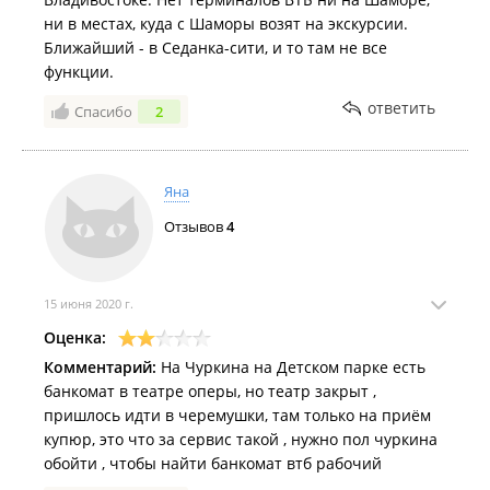
ни в местах, куда с Шаморы возят на экскурсии.
Ближайший - в Седанка-сити, и то там не все
функции.
ответить
Спасибо
2
Яна
Отзывов
4
15 июня 2020 г.
Оценка:
Комментарий:
На Чуркина на Детском парке есть
банкомат в театре оперы, но театр закрыт ,
пришлось идти в черемушки, там только на приём
купюр, это что за сервис такой , нужно пол чуркина
обойти , чтобы найти банкомат втб рабочий