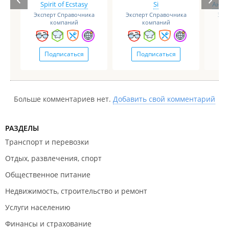
Spirit of Ecstasy
Si
Анге
Эксперт Справочника
Эксперт Справочника
Экс
компаний
компаний
Подписаться
Подписаться
Больше комментариев нет.
Добавить свой комментарий
РАЗДЕЛЫ
Транспорт и перевозки
Отдых, развлечения, спорт
Общественное питание
Недвижимость, строительство и ремонт
Услуги населению
Финансы и страхование