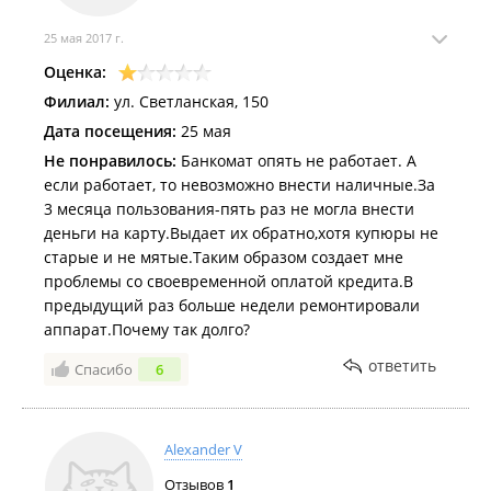
25 мая 2017 г.
Оценка:
Филиал:
ул. Светланская, 150
Дата посещения:
25 мая
Не понравилось:
Банкомат опять не работает. А
если работает, то невозможно внести наличные.За
3 месяца пользования-пять раз не могла внести
деньги на карту.Выдает их обратно,хотя купюры не
старые и не мятые.Таким образом создает мне
проблемы со своевременной оплатой кредита.В
предыдущий раз больше недели ремонтировали
аппарат.Почему так долго?
ответить
Спасибо
6
Alexander V
Отзывов
1