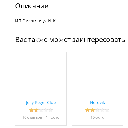
Описание
ИП Омельянчук И. К.
Вас также может заинтересовать
Jolly Roger Club
Nordvik
10 отзывов
|
14 фото
16 фото