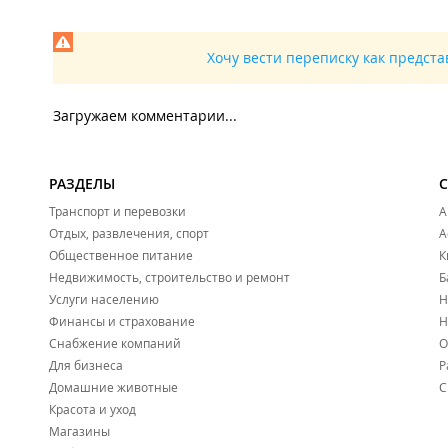
Хочу вести переписку как предст
Загружаем комментарии...
РАЗДЕЛЫ
Транспорт и перевозки
А
Отдых, развлечения, спорт
А
Общественное питание
К
Недвижимость, строительство и ремонт
Б
Услуги населению
Н
Финансы и страхование
Н
Снабжение компаний
О
Для бизнеса
Р
Домашние животные
С
Красота и уход
Магазины