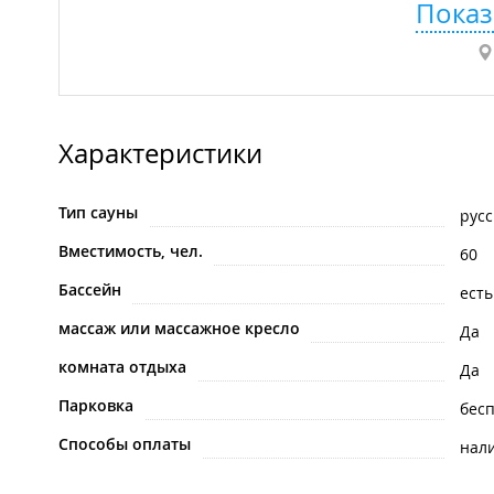
Показ
Характеристики
Тип сауны
русс
Вместимость, чел.
60
Бассейн
есть
массаж или массажное кресло
Да
комната отдыха
Да
Парковка
бес
Способы оплаты
нал