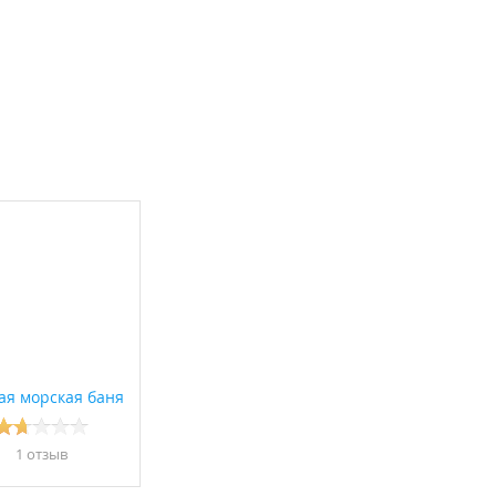
ая морская баня
1 отзыв