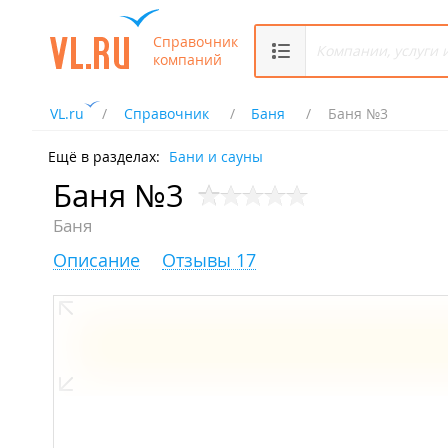
Справочник
компаний
VL.ru
Справочник
Баня
Баня №3
Ещё в разделах:
Бани и сауны
Баня №3
Баня
Описание
Отзывы 17