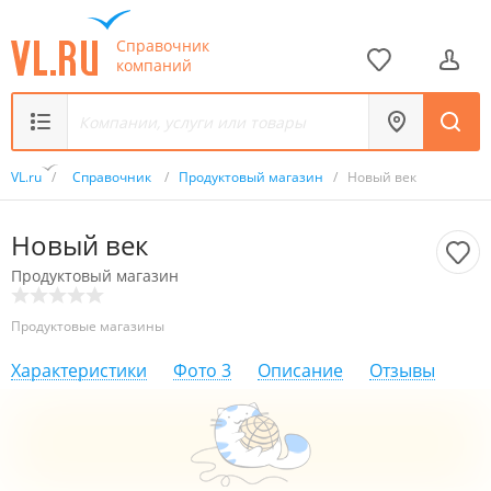
Справочник
компаний
VL.ru
/
Справочник
/
Продуктовый магазин
/
Новый век
Новый век
Продуктовый магазин
Продуктовые магазины
Характеристики
Фото
3
Описание
Отзывы