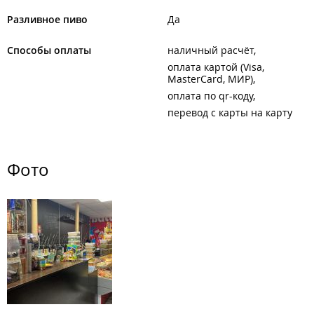
Разливное пиво
Да
Способы оплаты
наличный расчёт
оплата картой (Visa,
MasterCard, МИР)
оплата по qr-коду
перевод с карты на карту
Фото