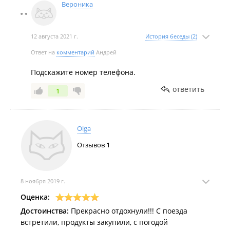
Вероника
12 августа 2021 г.
История беседы (2)
Ответ на
комментарий
Андрей
Подскажите номер телефона.
ответить
1
Olga
Отзывов
1
8 ноября 2019 г.
Оценка:
Достоинства:
Прекрасно отдохнули!!! С поезда
встретили, продукты закупили, с погодой