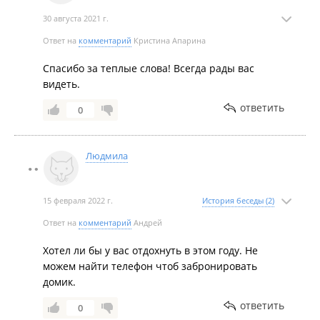
вас за прекрасный отдых!
30 августа 2021 г.
Ответ на
комментарий
Кристина Апарина
Спасибо за теплые слова! Всегда рады вас
видеть.
ответить
0
Людмила
15 февраля 2022 г.
История беседы (2)
Ответ на
комментарий
Андрей
Хотел ли бы у вас отдохнуть в этом году. Не
можем найти телефон чтоб забронировать
домик.
ответить
0