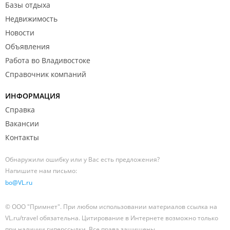
Базы отдыха
Недвижимость
Новости
Объявления
Работа во Владивостоке
Справочник компаний
ИНФОРМАЦИЯ
Справка
Вакансии
Контакты
Обнаружили ошибку или у Вас есть предложения?
Напишите нам письмо:
bo@VL.ru
© ООО "Примнет". При любом использовании материалов ссылка на
VL.ru/travel обязательна. Цитирование в Интернете возможно только
при наличии гиперссылки. Все права защищены.