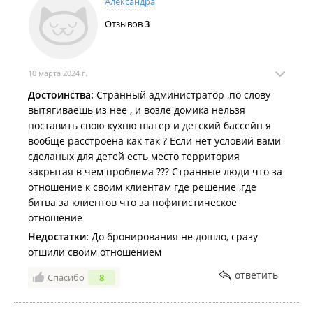
Александра
Отзывов
3
10 марта 2024 г.
Достоинства:
Странный администратор ,по слову
вытягиваешь из нее , и возле домика нельзя
поставить свою кухню шатер и детский бассейн я
вообще расстроена как так ? Если нет условий вами
сделаных для детей есть место территория
закрытая в чем проблема ??? Странные люди что за
отношение к своим клиентам где решение ,где
битва за клиентов что за пофигистическое
отношение
Недостатки:
До бронирования не дошло, сразу
отшили своим отношением
ответить
Спасибо
8