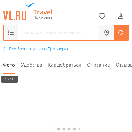
Все базы отдыха в Триозерье
Фото
Удобства
Как добраться
Описание
Отзыв
1 / 10