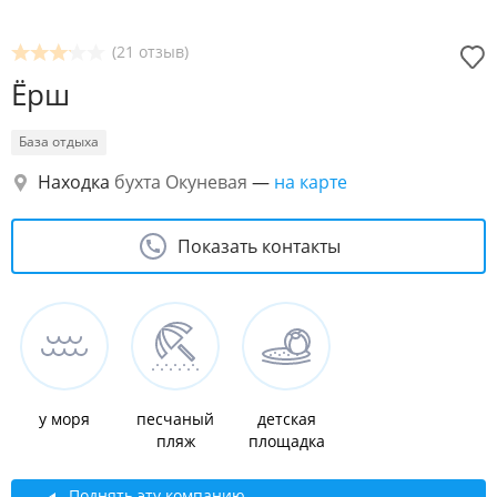
(21 отзыв)
Ёрш
База отдыха
Находка
бухта Окуневая
—
на карте
Показать контакты
у моря
песчаный
детская
пляж
площадка
Поднять эту компанию