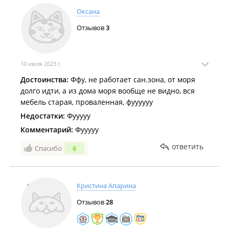
Оксана
Отзывов
3
10 июля 2023 г.
Достоинства:
Ффу, не работает сан.зона, от моря
долго идти, а из дома моря вообще не видно, вся
мебель старая, проваленная, фуууууу
Недостатки:
Фууууу
Комментарий:
Фууууу
ответить
Спасибо
6
Кристина Апарина
Отзывов
28