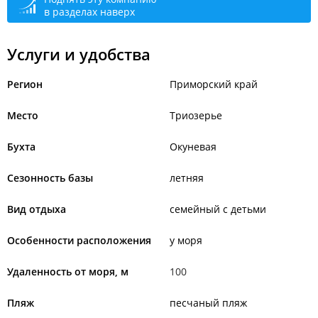
в разделах наверх
Услуги и удобства
Регион
Приморский край
Место
Триозерье
Бухта
Окуневая
Сезонность базы
летняя
Вид отдыха
семейный с детьми
Особенности расположения
у моря
Удаленность от моря, м
100
Пляж
песчаный пляж