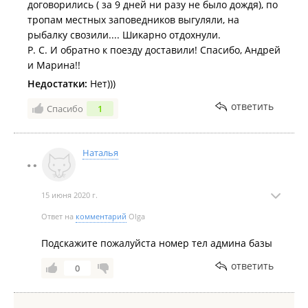
договорились ( за 9 дней ни разу не было дождя), по
тропам местных заповедников выгуляли, на
рыбалку свозили.... Шикарно отдохнули.
Р. С. И обратно к поезду доставили! Спасибо, Андрей
и Марина!!
Недостатки:
Нет)))
ответить
Спасибо
1
Наталья
15 июня 2020 г.
Ответ на
комментарий
Olga
Подскажите пожалуйста номер тел админа базы
ответить
0