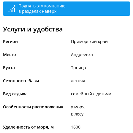
Поднять эту компанию
в разделах наверх
Услуги и удобства
Регион
Приморский край
Место
Андреевка
Бухта
Троица
Сезонность базы
летняя
Вид отдыха
семейный с детьми
Особенности расположения
у моря
в лесу
Удаленность от моря, м
1600