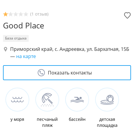
(1 отзыв)
Good Place
База отдыха
Приморский край, с. Андреевка, ул. Бархатная, 15Б
—
на карте
Показать контакты
у моря
песчаный
бассейн
детская
пляж
площадка