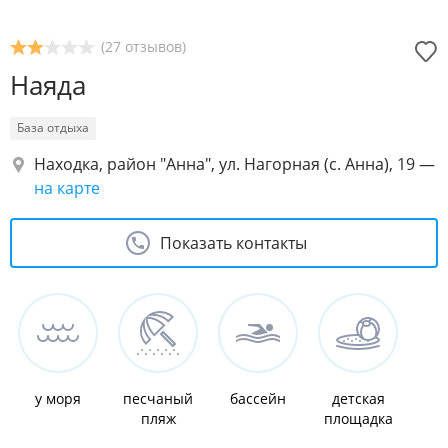
(27 отзывов)
Наяда
База отдыха
Находка, район "Анна", ул. Нагорная (с. Анна), 19
—
на карте
Показать контакты
у моря
песчаный
бассейн
детская
пляж
площадка