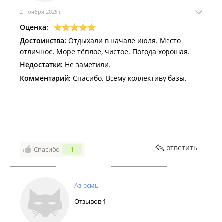
2 ноября 2025 г.
Оценка:
Достоинства:
Отдыхали в начале июля. Место
отличное. Море тёплое, чистое. Погода хорошая.
Недостатки:
Не заметили.
Комментарий:
Спасибо. Всему коллективу базы.
ответить
Спасибо
1
Аз-есмь
Отзывов
1