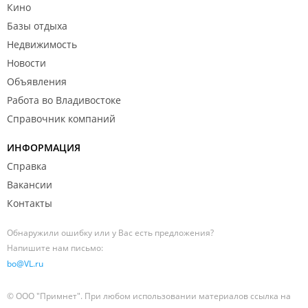
Кино
Базы отдыха
Недвижимость
Новости
Объявления
Работа во Владивостоке
Справочник компаний
ИНФОРМАЦИЯ
Справка
Вакансии
Контакты
Обнаружили ошибку или у Вас есть предложения?
Напишите нам письмо:
bo@VL.ru
© ООО "Примнет". При любом использовании материалов ссылка на