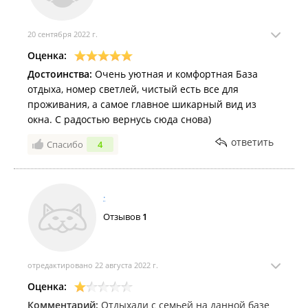
20 сентября 2022 г.
Оценка:
Достоинства:
Очень уютная и комфортная База
отдыха, номер светлей, чистый есть все для
проживания, а самое главное шикарный вид из
окна. С радостью вернусь сюда снова)
ответить
Спасибо
4
.
Отзывов
1
отредактировано 22 августа 2022 г.
Оценка:
Комментарий:
Отдыхали с семьей на данной базе