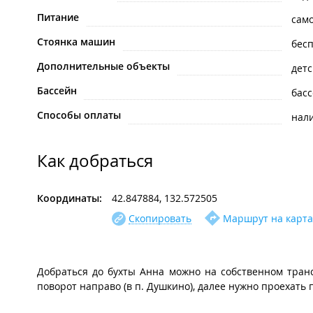
Питание
сам
Стоянка машин
бес
Дополнительные объекты
дет
Бассейн
бас
Способы оплаты
нал
Как добраться
Координаты:
42.847884, 132.572505
Скопировать
Маршрут на карта
Добраться до бухты Анна можно на собственном трансп
поворот направо (в п. Душкино), далее нужно проехать 