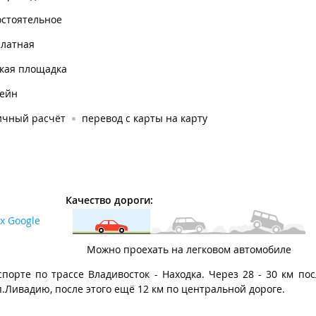
остоятельное
платная
ская площадка
сейн
ичный расчёт
перевод с карты на карту
Качество дороги:
х Google
Можно проехать на легковом автомобиле
орте по трассе Владивосток - Находка. Через 28 - 30 км пос
п.Ливадию, после этого ещё 12 км по центральной дороге.