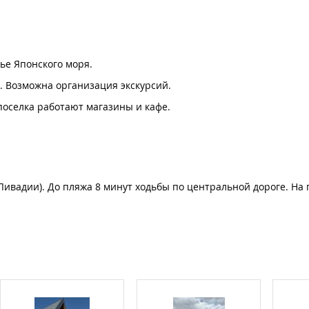
ье Японского моря.
н. Возможна организация экскурсий.
поселка работают магазины и кафе.
 Ливадии). До пляжа 8 минут ходьбы по центральной дороге. На