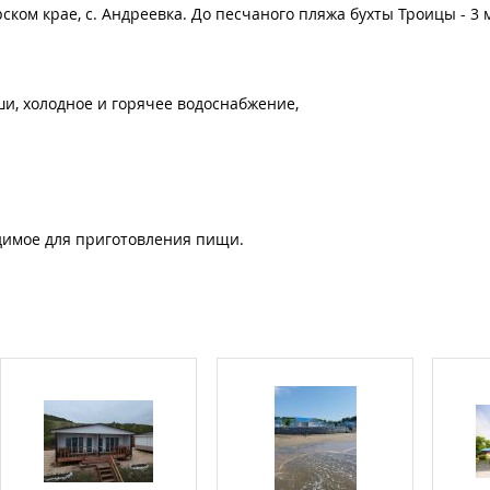
ком крае, с. Андреевка. До песчаного пляжа бухты Троицы - 3 
ши, холодное и горячее водоснабжение,
одимое для приготовления пищи.