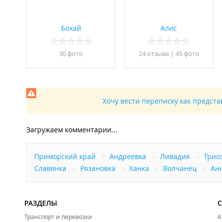
Бохай
Алис
30 фото
24 отзывa
|
45 фото
Хочу вести переписку как предст
Загружаем комментарии...
Приморский край
Андреевка
Ливадия
Трио
Славянка
Рязановка
Ханка
Волчанец
Ан
РАЗДЕЛЫ
Транспорт и перевозки
А