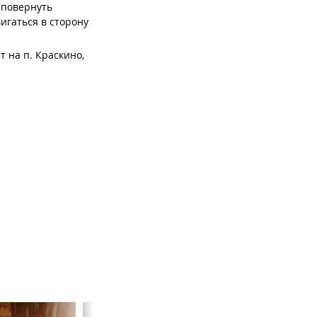
, повернуть
вигаться в сторону
т на п. Краскино,