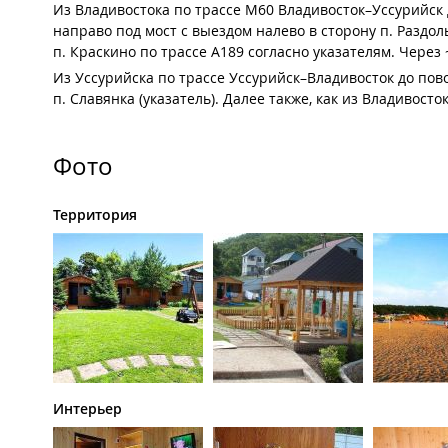
Из Владивостока по трассе М60 Владивосток–Уссурийск д
направо под мост с выездом налево в сторону п. Раздоль
п. Краскино по трассе А189 согласно указателям. Через 
Из Уссурийска по трассе Уссурийск–Владивосток до пово
п. Славянка (указатель). Далее также, как из Владивосток
Фото
Территория
Интерьер