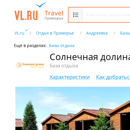
VL.ru
Отдых в Приморье
Андреевка
Базы
Ещё в разделах:
Базы отдыха
Солнечная долин
База отдыха
Характеристики
Как добратьс