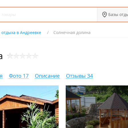
Базы отд
 отдыха в Андреевке
Солнечная долина
а
я
Фото 17
Описание
Отзывы 34