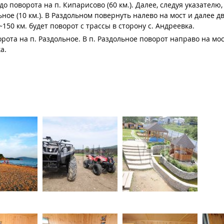
о поворота на п. Кипарисово (60 км.). Далее, следуя указателю
ное (10 км.). В Раздольном повернуть налево на мост и далее д
~150 км. будет поворот с трассы в сторону с. Андреевка.
рота на п. Раздольное. В п. Раздольное поворот направо на мос
а.