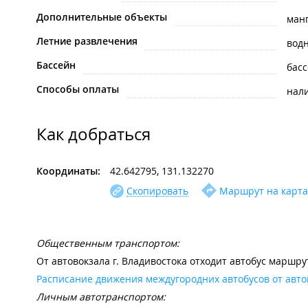
Дополнительные объекты
ман
Летние развлечения
вод
Бассейн
бас
Способы оплаты
нал
Как добраться
Координаты:
42.642795, 131.132270
Скопировать
Маршрут на карта
Общественным транспортом:
От автовокзала г. Владивостока отходит автобус маршру
Расписание движения междугородних автобусов от авто
Личным автотранспортом: