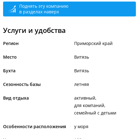
Поднять эту компанию
в разделах наверх
Услуги и удобства
Регион
Приморский край
Место
Витязь
Бухта
Витязь
Сезонность базы
летняя
Вид отдыха
активный
для компаний
семейный с детьми
Особенности расположения
у моря