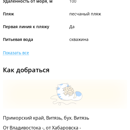
Удаленность от моря, м
100
Пляж
песчаный пляж
Первая линия к пляжу
Да
Питьевая вода
скважина
Показать все
Как добраться
Приморский край, Витязь, бух. Витязь
От Владивостока -, от Хабаровска -