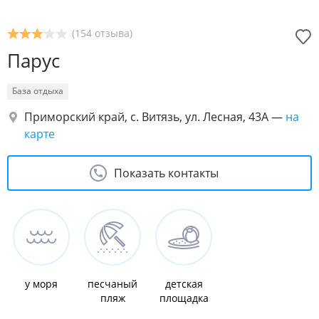
(154 отзыва)
Парус
База отдыха
Приморский край, с. Витязь, ул. Лесная, 43А
—
на
карте
Показать контакты
у моря
песчаный
детская
пляж
площадка