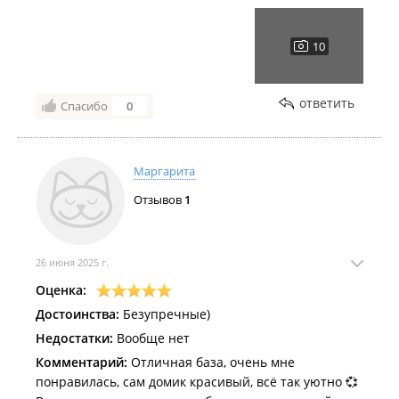
ответить
Спасибо
0
Маргарита
Отзывов
1
26 июня 2025 г.
Оценка:
Достоинства:
Безупречные)
Недостатки:
Вообще нет
Комментарий:
Отличная база, очень мне
понравилась, сам домик красивый, всё так уютно 💞