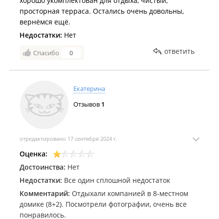
хорошо укомплектован для отдыха, чистый,
просторная терраса. Остались очень довольны,
вернёмся ещё.
Недостатки:
Нет
ответить
Спасибо
0
Екатерина
Отзывов
1
отредактировано 17 сентября 2024 г.
Оценка:
Достоинства:
Нет
Недостатки:
Все один сплошной недостаток
Комментарий:
Отдыхали компанией в 8-местном
домике (8+2). Посмотрели фотографии, очень все
понравилось.