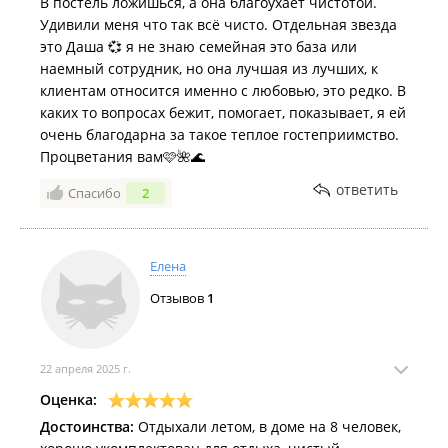
В постель ложишься, а она благоухает чистотой.
Удивили меня что так всё чисто. Отдельная звезда
это Даша 💞 я не знаю семейная это база или
наемный сотрудник, но она лучшая из лучших, к
клиентам относится именно с любовью, это редко. В
каких то вопросах бежит, помогает, показывает, я ей
очень благодарна за такое теплое гостеприимство.
Процветания вам🩷🌺🌊
ответить
Спасибо
2
Елена
Отзывов
1
22 апреля 2025 г.
Оценка:
Достоинства:
Отдыхали летом, в доме на 8 человек,