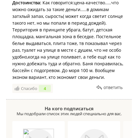
Достоинства:
Как говорится:цена-качество.....что
можно ожидать за такие деньги.....в домикам
затхлый запах, сырость( может когда светит солнце
такого нет, но мы попали в период дождей).
Территория в принципе убрага, батут, детская
площадка, мангальная зона в беседке. Постельное
белье выдаваться, плита тоже, тв показывал через
раз, туалет на улице в месте с душем, что не особо
удобно,когда на улице поливает, а тебе ещё как то
нужно добежать туда и обратно. Баня понравилась,
бассейн с подогревом. До моря 100 м. Вообщем
эконом вариант, кто экономит свои деньги.
ответить
Спасибо
4
На кого подписаться
Мы подобрали список этих людей специально для вас.