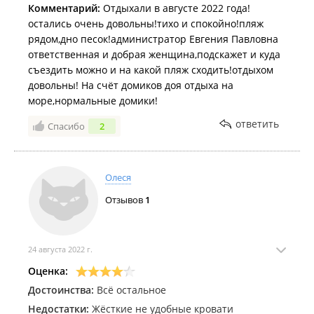
Комментарий:
Отдыхали в августе 2022 года!
остались очень довольны!тихо и спокойно!пляж
рядом,дно песок!администратор Евгения Павловна
ответственная и добрая женщина,подскажет и куда
съездить можно и на какой пляж сходить!отдыхом
довольны! На счёт домиков доя отдыха на
море,нормальные домики!
ответить
Спасибо
2
Олеся
Отзывов
1
24 августа 2022 г.
Оценка:
Достоинства:
Всё остальное
Недостатки:
Жёсткие не удобные кровати