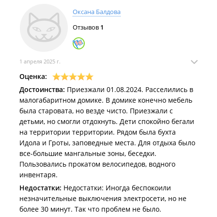
Оксана Балдова
Отзывов
1
1 апреля 2025 г.
Оценка:
Достоинства:
Приезжали 01.08.2024. Расселились в
малогабаритном домике. В домике конечно мебель
была старовата, но везде чисто. Приезжали с
детьми, но смогли отдохнуть. Дети спокойно бегали
на территории территории. Рядом была бухта
Идола и Гроты, заповедные места. Для отдыха было
все-большие мангальные зоны, беседки.
Пользовались прокатом велосипедов, водного
инвентаря.
Недостатки:
Недостатки: Иногда беспокоили
незначительные выключения электросети, но не
более 30 минут. Так что проблем не было.