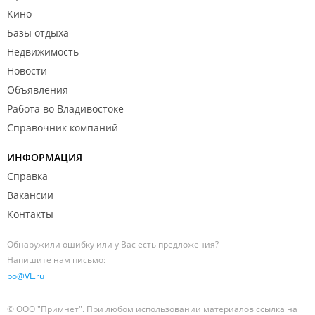
Кино
Базы отдыха
Недвижимость
Новости
Объявления
Работа во Владивостоке
Справочник компаний
ИНФОРМАЦИЯ
Справка
Вакансии
Контакты
Обнаружили ошибку или у Вас есть предложения?
Напишите нам письмо:
bo@VL.ru
© ООО "Примнет". При любом использовании материалов ссылка на