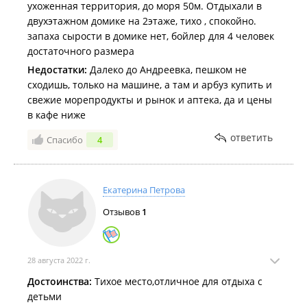
ухоженная территория, до моря 50м. Отдыхали в
двухэтажном домике на 2этаже, тихо , спокойно.
запаха сырости в домике нет, бойлер для 4 человек
достаточного размера
Недостатки:
Далеко до Андреевка, пешком не
сходишь, только на машине, а там и арбуз купить и
свежие морепродукты и рынок и аптека, да и цены
в кафе ниже
ответить
Спасибо
4
Екатерина Петрова
Отзывов
1
28 августа 2022 г.
Достоинства:
Тихое место,отличное для отдыха с
детьми