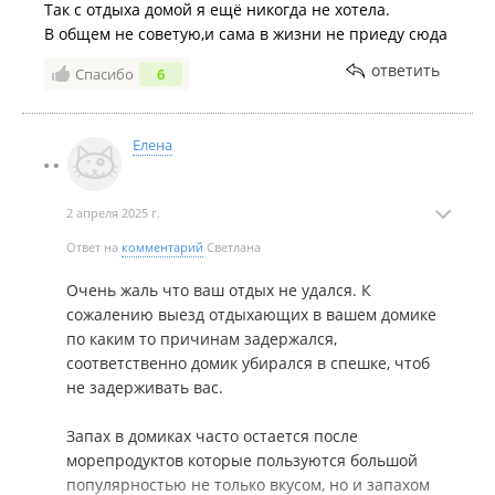
Так с отдыха домой я ещё никогда не хотела.
В общем не советую,и сама в жизни не приеду сюда
ответить
Спасибо
6
Елена
2 апреля 2025 г.
Ответ на
комментарий
Светлана
Очень жаль что ваш отдых не удался. К
сожалению выезд отдыхающих в вашем домике
по каким то причинам задержался,
соответственно домик убирался в спешке, чтоб
не задерживать вас.
Запах в домиках часто остается после
морепродуктов которые пользуются большой
популярностью не только вкусом, но и запахом