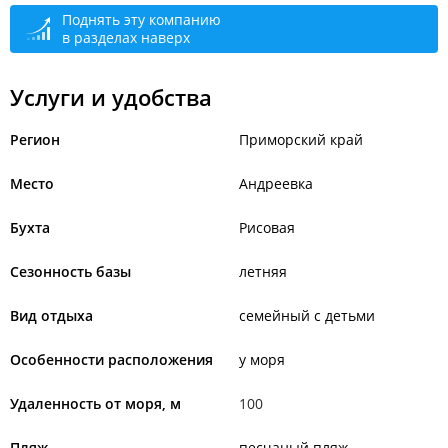
Поднять эту компанию
в разделах наверх
Услуги и удобства
Регион
Приморский край
Место
Андреевка
Бухта
Рисовая
Сезонность базы
летняя
Вид отдыха
семейный с детьми
Особенности расположения
у моря
Удаленность от моря, м
100
Пляж
песчаный пляж