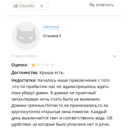
ответить
Спасибо
0
Светлана
Отзывов
1
21 августа 2024 г.
Оценка:
Достоинства:
Крыша есть.
Недостатки:
Началось наше приключение с того
,что по прибытию нас не ждали,пришлось ждать
пока уберут домик. В домике не приятный
запах,первую ночь спать было не возможно.
Домики грязные,Потом то ли принюхались,то ли
круглосуточно открытые окна помогли. Каждый
день выключается свет и соответственно вода. Об
удобствах ,за которые было уплачено нет и речи.