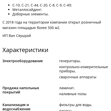
С-10, С-21, С-44, С-20, С-8, С-9, С-49;
Металлосайдинг;
Доборные элементы.
С 2018 года на территории компании открыт розничный
магазин площадью более 500 м2.
ИП Ван Сяушуай
Характеристики
Электрооборудование
генераторы
контрольно-измерительные
приборы
сварочные аппараты
Продажа напольных
ламинат
покрытий
наливные полы
Канализация и
фильтры для воды
водоснабжение
насосы