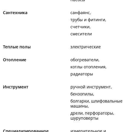
Сантехника
санфаянс
трубы и фитинги
счетчики
смесители
Теплые полы
электрические
Отопление
обогреватели
котлы отопления
радиаторы
Инструмент
ручной инструмент
бензопилы
болгарки, шлифовальные
машины
дрели, перфораторы,
шуруповерты
Специализированное
измерительное и