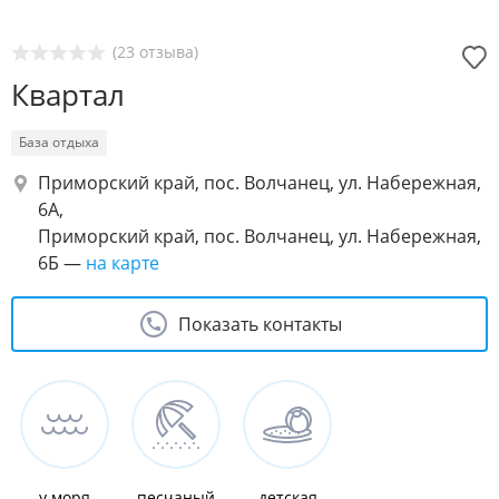
(23 отзыва)
Квартал
База отдыха
Приморский край, пос. Волчанец, ул. Набережная,
6А
,
Приморский край, пос. Волчанец, ул. Набережная,
6Б
—
на карте
Показать контакты
у моря
песчаный
детская