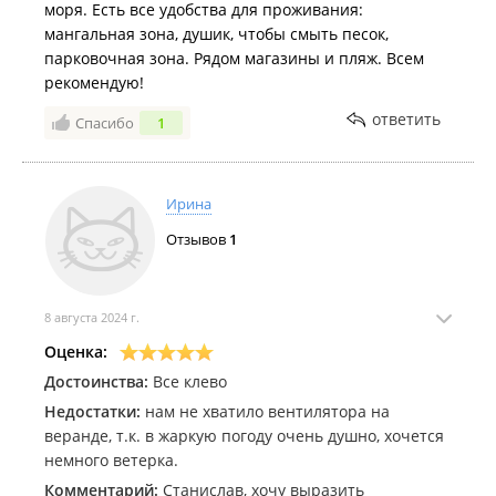
моря. Есть все удобства для проживания:
мангальная зона, душик, чтобы смыть песок,
парковочная зона. Рядом магазины и пляж. Всем
рекомендую!
ответить
Спасибо
1
Ирина
Отзывов
1
8 августа 2024 г.
Оценка:
Достоинства:
Все клево
Недостатки:
нам не хватило вентилятора на
веранде, т.к. в жаркую погоду очень душно, хочется
немного ветерка.
Комментарий:
Станислав, хочу выразить