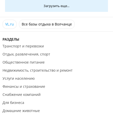
чистоплотных клиентов и хороши людей.Приедем и
Загрузить еще...
не раз.
VL.ru
Все базы отдыха в Волчанце
РАЗДЕЛЫ
Транспорт и перевозки
Отдых, развлечения, спорт
Общественное питание
Недвижимость, строительство и ремонт
Услуги населению
Финансы и страхование
Снабжение компаний
Для бизнеса
Домашние животные