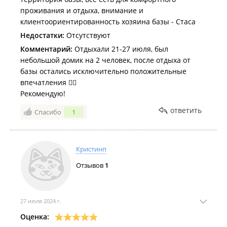
принимать домик, все у человека на доверии.
проживания и отдыха, внимание и
Спасибо за гостеприимство. Успехов вам и
клиентоориентированность хозяина базы - Стаса
процветания!
Недостатки:
Отсутствуют
Комментарий:
Отдыхали 21-27 июля, был
небольшой домик на 2 человек, после отдыха от
базы остались исключительно положительные
впечатления 👍🏽
Рекомендую!
ответить
Спасибо
1
Кристинп
Отзывов
1
27 июля 2024 г.
Оценка: