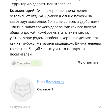
Территорию сделать поинтереснее.
Комментарий:
Очень хорошие впечатления
остались от отдыха. Домики (больше похожи на
квартиру) шикарные, большие со всеми удобствами.
Тишина, запах свежего дерева, так как всё внутри
обшито доской. Комфортные спальные места,
уютно. Море рядом, особенно хорошо с детьми, так
как не глубоко. Магазины рядышком. Внимательный
хозяин, любящий чистоту и того же ждёт от
посетителей.
ответить
Спасибо
1
Нина Васильевна
Отзывов
1
8 августа 2023 г.