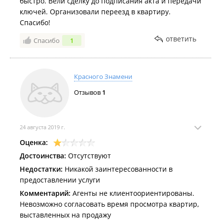
быстро. Вели сделку до подписания акта и передачи
ключей. Организовали переезд в квартиру.
Спасибо!
ответить
Спасибо
1
Красного Знамени
Отзывов
1
24 августа 2019 г.
Оценка:
Достоинства:
Отсутствуют
Недостатки:
Никакой заинтересованности в
предоставлении услуги
Комментарий:
Агенты не клиентоориентированы.
Невозможно согласовать время просмотра квартир,
выставленных на продажу