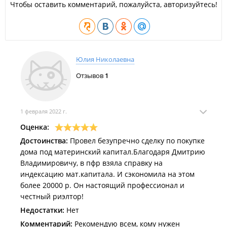
Чтобы оставить комментарий, пожалуйста, авторизуйтесь!
Юлия Николаевна
Отзывов
1
1 февраля 2022 г.
Оценка:
Достоинства:
Провел безупречно сделку по покупке
дома под материнский капитал.Благодаря Дмитрию
Владимировичу, в пфр взяла справку на
индексацию мат.капитала. И сэкономила на этом
более 20000 р. Он настоящий профессионал и
честный риэлтор!
Недостатки:
Нет
Комментарий:
Рекомендую всем, кому нужен