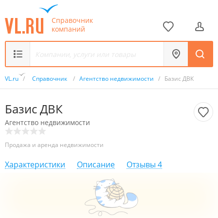
Справочник
компаний
VL.ru
/
Справочник
/
Агентство недвижимости
/
Базис ДВК
Базис ДВК
Агентство недвижимости
Продажа и аренда недвижимости
Характеристики
Описание
Отзывы
4