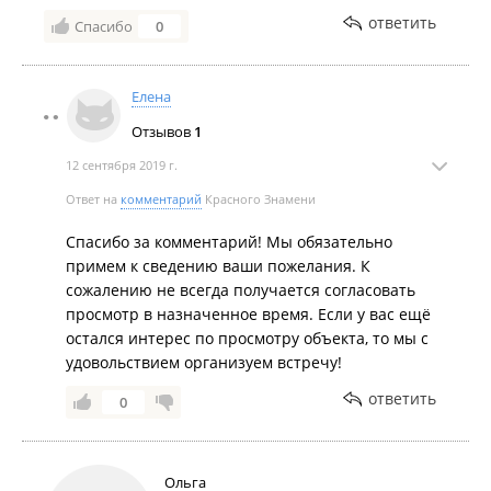
ответить
Спасибо
0
Елена
Отзывов
1
12 сентября 2019 г.
Ответ на
комментарий
Красного Знамени
Спасибо за комментарий! Мы обязательно
примем к сведению ваши пожелания. К
сожалению не всегда получается согласовать
просмотр в назначенное время. Если у вас ещё
остался интерес по просмотру объекта, то мы с
удовольствием организуем встречу!
ответить
0
Ольга