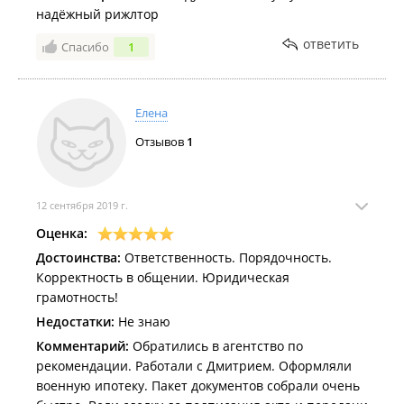
надёжный рижлтор
ответить
Спасибо
1
Елена
Отзывов
1
12 сентября 2019 г.
Оценка:
Достоинства:
Ответственность. Порядочность.
Корректность в общении. Юридическая
грамотность!
Недостатки:
Не знаю
Комментарий:
Обратились в агентство по
рекомендации. Работали с Дмитрием. Оформляли
военную ипотеку. Пакет документов собрали очень