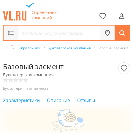
Справочник
компаний
VL.ru
/
Справочник
/
Бухгалтерская компания
/
Базовый элемент
Базовый элемент
Бухгалтерская компания
Бухгалтерия и отчетность
Характеристики
Описание
Отзывы