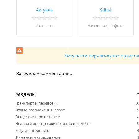
Актуаль
Stilist
2 отзывa
8 отзывов
|
3 фото
Хочу вести переписку как предст
Загружаем комментарии...
РАЗДЕЛЫ
Транспорт и перевозки
А
Отдых, развлечения, спорт
А
Общественное питание
К
Недвижимость, строительство и ремонт
Б
Услуги населению
Н
Финансы и страхование
Н