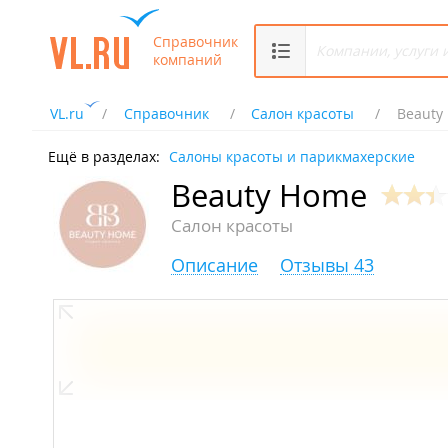
Справочник
компаний
VL.ru
Справочник
Салон красоты
Beauty
Ещё в разделах:
Салоны красоты и парикмахерские
Beauty Home
Салон красоты
Описание
Отзывы 43