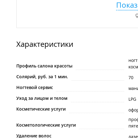
Показ
Характеристики
ногт
Профиль салона красоты
косм
Солярий, руб. за 1 мин.
70
Ногтевой сервис
ман
Уход за лицом и телом
LPG
Косметические услуги
офо
про
Косметологические услуги
пят
Удаление волос
лаз