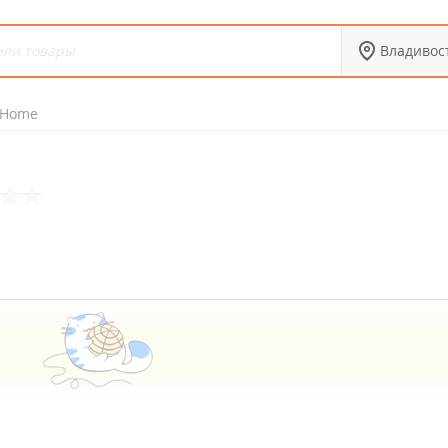
Владивос
 Home