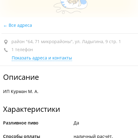
Все адреса
район "64, 71 микрорайоны", ул. Ладыгина, 9 стр. 1
1 телефон
Показать адреса и контакты
Описание
ИП Курман М. А.
Характеристики
Разливное пиво
Да
Способы оплаты
наличный расчёт