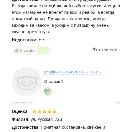
Всегда свежее пиво,большой выбор закуски. А еще в
этом магазине не воняет пивом и рыбой, а всегда
приятный запах. Продавцы вежливые, иногда
заходим за квасом, а уходим с пивом)) ну очень
вкусно презентуют.
Недостатки:
Нет
ответить
Спасибо
1
google/117786453072022306016
Отзывов
1
8 августа 2021 г.
Оценка:
Филиал:
ул. Русская, 72В
Достоинства:
Приятная обстановка, свежее и