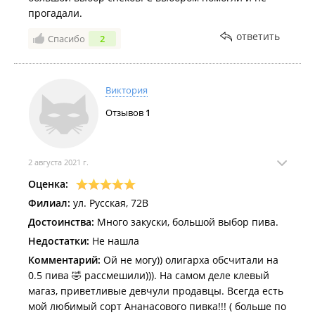
прогадали.
ответить
Спасибо
2
Виктория
Отзывов
1
2 августа 2021 г.
Оценка:
Филиал:
ул. Русская, 72В
Достоинства:
Много закуски, большой выбор пива.
Недостатки:
Не нашла
Комментарий:
Ой не могу)) олигарха обсчитали на
0.5 пива 🤣 рассмешили))). На самом деле клевый
магаз, приветливые девчули продавцы. Всегда есть
мой любимый сорт Ананасового пивка!!! ( больше по