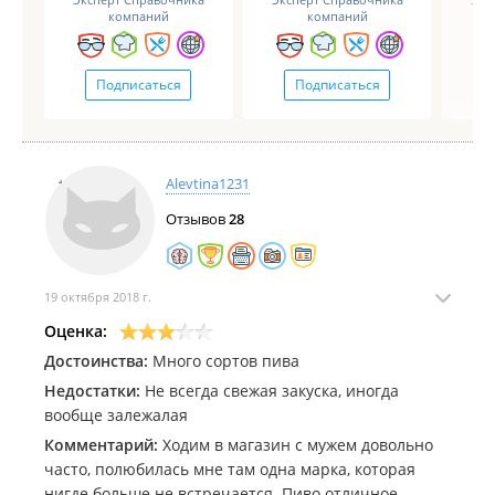
компаний
компаний
Подписаться
Подписаться
Alevtina1231
Отзывов
28
19 октября 2018 г.
Оценка:
Достоинства:
Много сортов пива
Недостатки:
Не всегда свежая закуска, иногда
вообще залежалая
Комментарий:
Ходим в магазин с мужем довольно
часто, полюбилась мне там одна марка, которая
нигде больше не встречается. Пиво отличное,