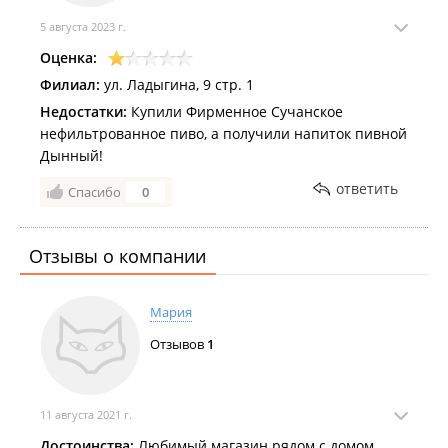
5 августа 2023 г.
Оценка:
Филиал:
ул. Ладыгина, 9 стр. 1
Недостатки:
Купили Фирменное Сучанское
нефильтрованное пиво, а получили напиток пивной
Дынный!
ответить
Спасибо
0
Отзывы о компании
Мария
Отзывов
1
11 августа 2021 г.
Достоинства:
Любимый магазин рядом с домом.