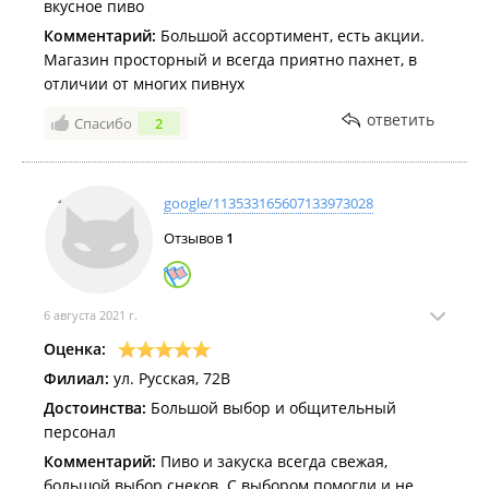
вкусное пиво
Комментарий:
Большой ассортимент, есть акции.
Магазин просторный и всегда приятно пахнет, в
отличии от многих пивнух
ответить
Спасибо
2
google/113533165607133973028
Отзывов
1
6 августа 2021 г.
Оценка:
Филиал:
ул. Русская, 72В
Достоинства:
Большой выбор и общительный
персонал
Комментарий:
Пиво и закуска всегда свежая,
большой выбор снеков. С выбором помогли и не