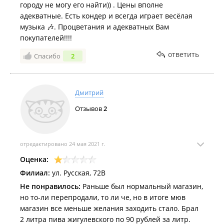
городу не могу его найти)) . Цены вполне
адекватные. Есть кондер и всегда играет весёлая
музыка 🎶. Процветания и адекватных Вам
покупателей!!!!
ответить
Спасибо
2
Дмитрий
Отзывов
2
отредактировано 24 мая 2021 г.
Оценка:
Филиал:
ул. Русская, 72В
Не понравилось:
Раньше был нормальный магазин,
но то-ли перепродали, то ли че, но в итоге мюв
магазин все меньше желания заходить стало. Брал
2 литра пива жигулевского по 90 рублей за литр.