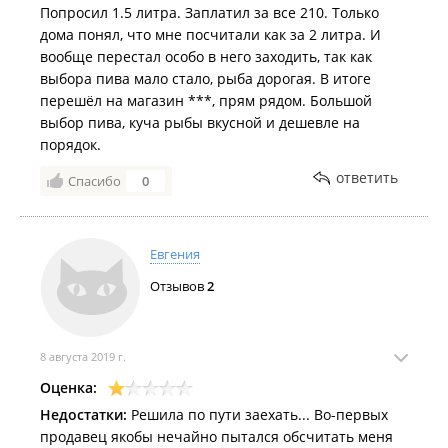
Попросил 1.5 литра. Заплатил за все 210. Только
дома понял, что мне посчитали как за 2 литра. И
вообще перестал особо в него заходить, так как
выбора пива мало стало, рыба дорогая. В итоге
перешёл на магазин ***, прям рядом. Большой
выбор пива, куча рыбы вкусной и дешевле на
порядок.
ответить
Спасибо
0
Евгения
Отзывов
2
8 августа 2019 г.
Оценка:
Недостатки:
Решила по пути заехать... Во-первых
продавец якобы нечайно пытался обсчитать меня