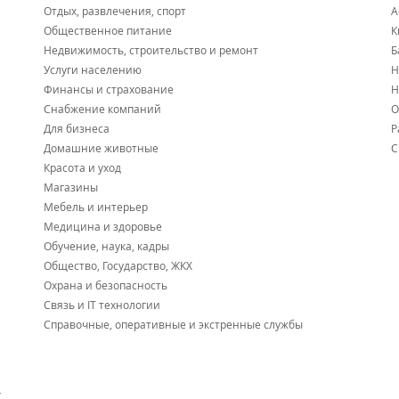
Отдых, развлечения, спорт
А
Общественное питание
К
Недвижимость, строительство и ремонт
Б
Услуги населению
Н
Финансы и страхование
Н
Снабжение компаний
О
Для бизнеса
Р
Домашние животные
С
Красота и уход
Магазины
Мебель и интерьер
Медицина и здоровье
Обучение, наука, кадры
Общество, Государство, ЖКХ
Охрана и безопасность
Связь и IT технологии
Справочные, оперативные и экстренные службы