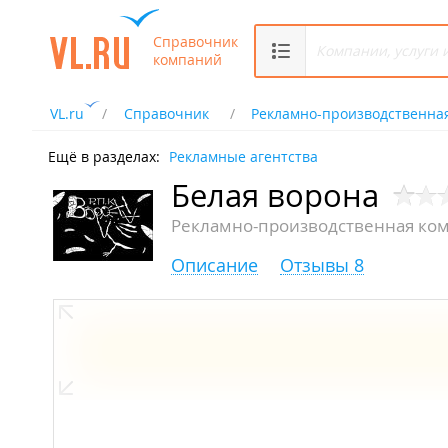
Справочник
компаний
VL.ru
Справочник
Рекламно-производственна
Ещё в разделах:
Рекламные агентства
Белая ворона
Рекламно-производственная ко
Описание
Отзывы 8