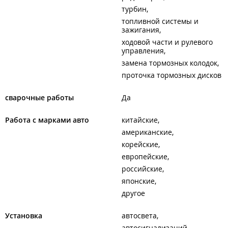
турбин
топливной системы и
зажигания
ходовой части и рулевого
управления
замена тормозных колодок
проточка тормозных дисков
сварочные работы
Да
Работа с марками авто
китайские
американские
корейские
европейские
российские
японские
другое
Установка
автосвета
автосигнализаций