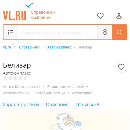
Справочник
компаний
VL.ru
/
Справочник
/
Автокомплекс
/
Белизар
Белизар
Автокомплекс
Авто и Мото запчасти
•
Ремонт автомобилей
•
Автоэлектрики
•
Автодиагностика
•
Автосервис
Характеристики
Описание
Отзывы
28