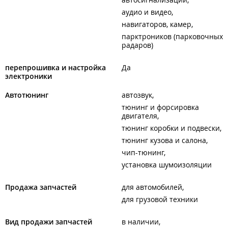
аудио и видео
навигаторов, камер
парктроников (парковочных
радаров)
перепрошивка и настройка
Да
электроники
Автотюнинг
автозвук
тюнинг и форсировка
двигателя
тюнинг коробки и подвески
тюнинг кузова и салона
чип-тюнинг
установка шумоизоляции
Продажа запчастей
для автомобилей
для грузовой техники
Вид продажи запчастей
в наличии