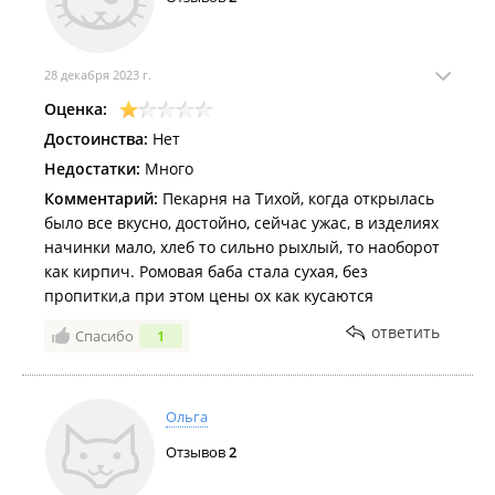
28 декабря 2023 г.
Оценка:
Достоинства:
Нет
Недостатки:
Много
Комментарий:
Пекарня на Тихой, когда открылась
было все вкусно, достойно, сейчас ужас, в изделиях
начинки мало, хлеб то сильно рыхлый, то наоборот
как кирпич. Ромовая баба стала сухая, без
пропитки,а при этом цены ох как кусаются
ответить
Спасибо
1
Ольга
Отзывов
2