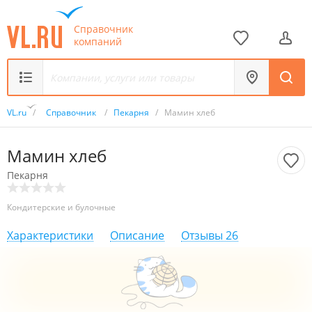
Справочник
компаний
VL.ru
/
Справочник
/
Пекарня
/
Мамин хлеб
Мамин хлеб
Пекарня
Кондитерские и булочные
Характеристики
Описание
Отзывы
26