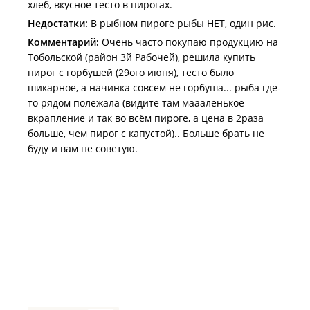
хлеб, вкусное тесто в пирогах.
Недостатки:
В рыбном пироге рыбы НЕТ, один рис.
Комментарий:
Очень часто покупаю продукцию на
Тобольской (район 3й Рабочей), решила купить
пирог с горбушей (29ого июня), тесто было
шикарное, а начинка совсем не горбуша... рыба где-
то рядом полежала (видите там маааленькое
вкрапление и так во всём пироге, а цена в 2раза
больше, чем пирог с капустой).. Больше брать не
буду и вам не советую.