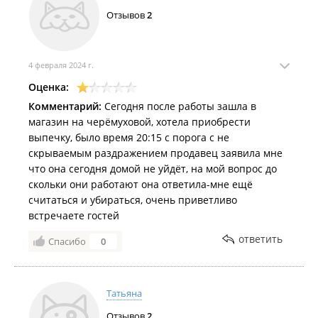
Отзывов
2
4 февраля 2024 г.
Оценка:
Комментарий:
Сегодня после работы зашла в
магазин на черёмуховой, хотела приобрести
выпечку, было время 20:15 с порога с не
скрываемым раздражением продавец заявила мне
что она сегодня домой не уйдёт, на мой вопрос до
скольки они работают она ответила-мне ещё
считаться и убираться, очень приветливо
встречаете гостей
ответить
Спасибо
0
Татьяна
Отзывов
2