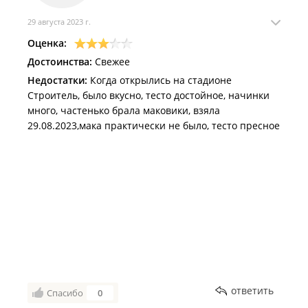
29 августа 2023 г.
Оценка:
Достоинства:
Свежее
Недостатки:
Когда открылись на стадионе
Строитель, было вкусно, тесто достойное, начинки
много, частенько брала маковики, взяла
29.08.2023,мака практически не было, тесто пресное
ответить
Спасибо
0