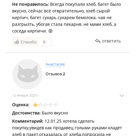
Не понравилось:
Всегда покупали хлеб, багет было
вкусно, сейчас всё отвратительно, хлеб сырой
кирпич, багет сухарь сухарем бемолока, чая не
разгрызть, убогая стала пекарня, не мами хлеб, а
соседа кирпичи. 😡
ответить
Спасибо
0
Анастасия
Отзывов
2
12 января 2025 г.
Оценка:
Достоинства:
Было вкусно
Комментарий:
12.01.25 хотела сделать
покупку,увидев как продавец голыми руками кладёт
хлеб в пакет,отказалась от хлеба,попросила не