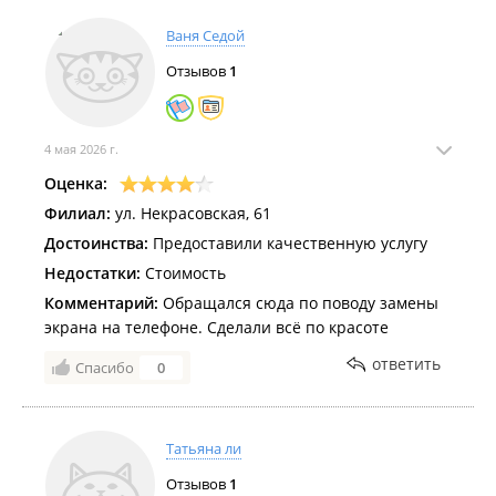
Ваня Седой
Отзывов
1
4 мая 2026 г.
Оценка:
Филиал:
ул. Некрасовская, 61
Достоинства:
Предоставили качественную услугу
Недостатки:
Стоимость
Комментарий:
Обращался сюда по поводу замены
экрана на телефоне. Сделали всё по красоте
ответить
Спасибо
0
Татьяна ли
Отзывов
1