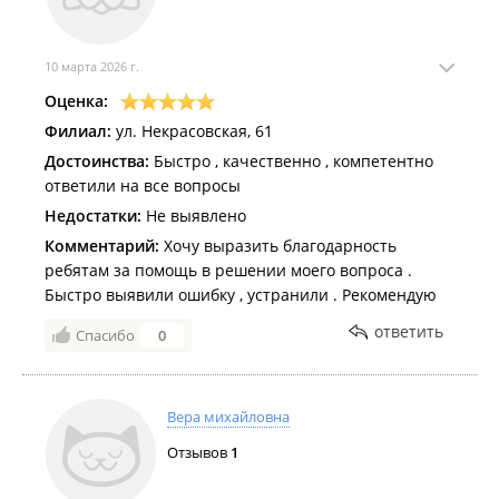
10 марта 2026 г.
Оценка:
Филиал:
ул. Некрасовская, 61
Достоинства:
Быстро , качественно , компетентно
ответили на все вопросы
Недостатки:
Не выявлено
Комментарий:
Хочу выразить благодарность
ребятам за помощь в решении моего вопроса .
Быстро выявили ошибку , устранили . Рекомендую
ответить
Спасибо
0
Вера михайловна
Отзывов
1