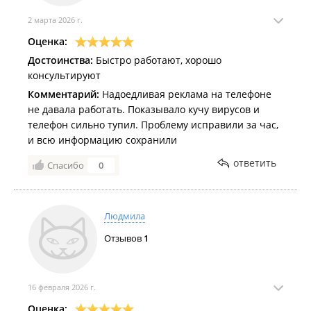
2 марта 2026 г.
Оценка:
Достоинства:
Быстро работают, хорошо
консультируют
Комментарий:
Надоедливая реклама на телефоне
не давала работать. Показывало кучу вирусов и
телефон сильно тупил. Проблему исправили за час,
и всю информацию сохранили
ответить
Спасибо
0
Людмила
Отзывов
1
16 февраля 2026 г.
Оценка: