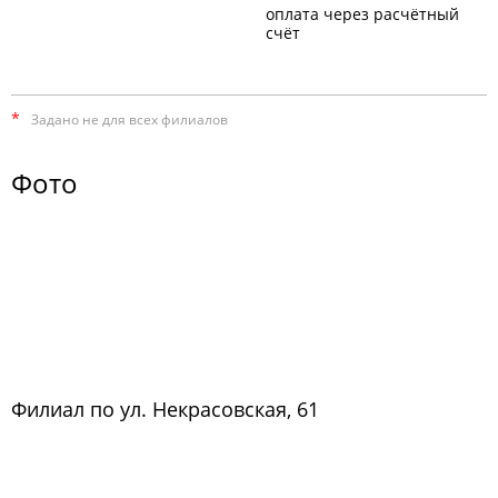
оплата через расчётный
счёт
*
Задано не для всех филиалов
Фото
Филиал по ул. Некрасовская, 61