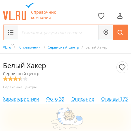
Справочник
компаний
VL.ru
/
Справочник
/
Сервисный центр
/
Белый Хакер
Белый Хакер
Сервисный центр
Сервисные центры
Характеристики
Фото
39
Описание
Отзывы
173