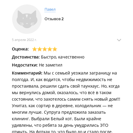
Павел
Отзывов
2
5 апреля 2022 г.
Оценка:
Достоинства:
Быстро, качественно
Недостатки:
Не заметил
Комментарий:
Мы с семьей уезжали заграницу на
полгода. И, как водится, чтобы недвижимость не
простаивала, решили сдать свой таунхаус. Но, когда
мы вернулись домой, оказалось, что всё в таком
состоянии, что захотелось самим снять новый дом!!!
Унитаз, как сортир в деревне, холодильник — не
многим лучше. Супруга предложила заказать
клининг. Выбрали Белый кот. Были крайне
удивлены, что ребята за день умудрились ЭТО
отмыть. На фотках то, что было до и стало после.