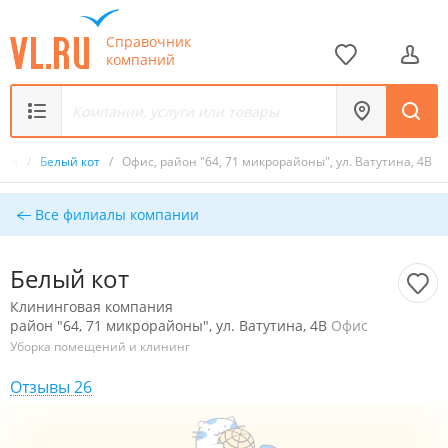
Справочник
компаний
ния
/
Белый кот
/
Офис, район "64, 71 микрорайоны", ул. Ватутина, 4В
Все филиалы компании
Белый кот
Клининговая компания
район "64, 71 микрорайоны", ул. Ватутина, 4В
Офис
Уборка помещений и клининг
Отзывы 26