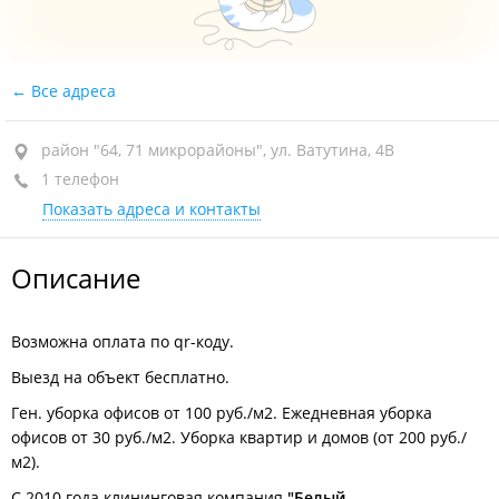
Все адреса
район "64, 71 микрорайоны", ул. Ватутина, 4В
1 телефон
Показать адреса и контакты
Описание
Возможна оплата по qr-коду.
Выезд на объект бесплатно.
Ген. уборка офисов от 100 руб./м2. Ежедневная уборка
офисов от 30 руб./м2. Уборка квартир и домов (от 200 руб./
м2).
С 2010 года клининговая компания
"Белый