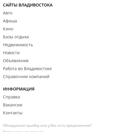
САЙТЫ ВЛАДИВОСТОКА
Авто
Афиша
Кино
Базы отдыха
Недвижимость
Новости
Объявления
Работа во Владивостоке
Справочник компаний
ИНФОРМАЦИЯ
Справка
Вакансии
Контакты
Обнаружили ошибку или у Вас есть предложения?
Напишите нам письмо: