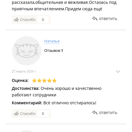
рассказала,общительная и вежливая.Остаоась под
приятным впечатлением.Придем сюда ещё
ответить
Спасибо
0
Наталья
Отзывов
1
27 марта 2026 г.
Оценка:
Достоинства:
Очень хорошо и качественно
работают сотрудники
Комментарий:
Всё отлично отстиралось!
ответить
Спасибо
0