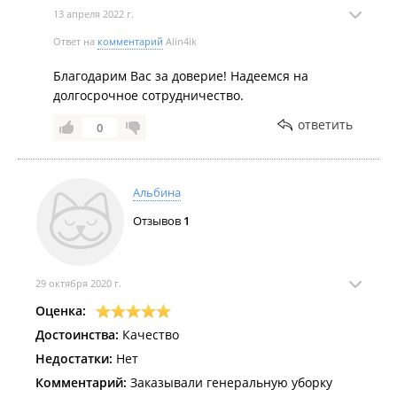
13 апреля 2022 г.
Ответ на
комментарий
Alin4ik
Благодарим Вас за доверие! Надеемся на
долгосрочное сотрудничество.
ответить
0
Альбина
Отзывов
1
29 октября 2020 г.
Оценка:
Достоинства:
Качество
Недостатки:
Нет
Комментарий:
Заказывали генеральную уборку