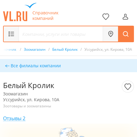
Справочник
компаний
равочник
/
Зоомагазин
/
Белый Кролик
/
Уссурийск, ул. Кирова, 10А
Все филиалы компании
Белый Кролик
Зоомагазин
Уссурийск, ул. Кирова, 10А
Зоотовары и зоомагазины
Отзывы 2