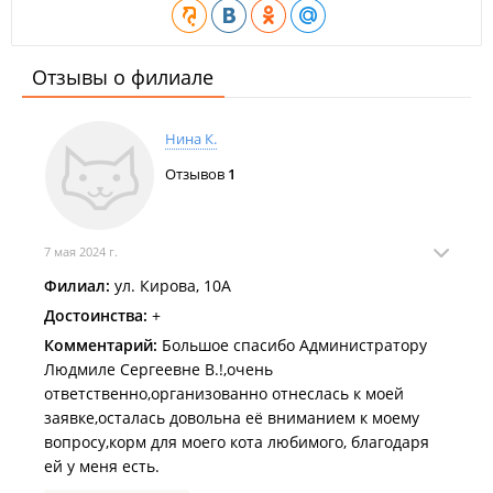
Отзывы о филиале
Нина К.
Отзывов
1
7 мая 2024 г.
Филиал:
ул. Кирова, 10А
Достоинства:
+
Комментарий:
Большое спасибо Администратору
Людмиле Сергеевне В.!,очень
ответственно,организованно отнеслась к моей
заявке,осталась довольна её вниманием к моему
вопросу,корм для моего кота любимого, благодаря
ей у меня есть.