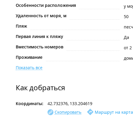
Особенности расположения
у мо
Удаленность от моря, м
50
Пляж
пес
Первая линия к пляжу
Да
Вместимость номеров
от 2
Проживание
дом
Показать все
Как добраться
Координаты:
42.732376, 133.204619
Скопировать
Маршрут на карта