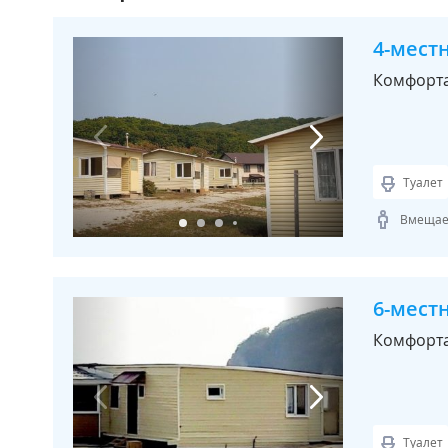
4-мест
Комфорта
Туалет
Вмещает
6-мест
Комфорта
Туалет