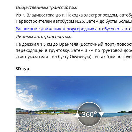
Общественным транспортом:
Из г. Владивостока до г. Находка электропоездом, авто
Первостроителей автобусом №26. Затем до бухты Больш
Расписание движения междугородних автобусов от авто
Личным автотранспортом:
Не доезжая 1,5 км до Врангеля (Восточный порт) поворо
переходящей в грунтовку. Затем 3 км по грунтовой дор
стоят указатели - на бухту Окуневую) - и так 5 км по гр
3D тур