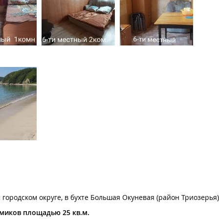
городском округе, в бухте Большая Окуневая (район Триозерья)
миков площадью 25 кв.м.