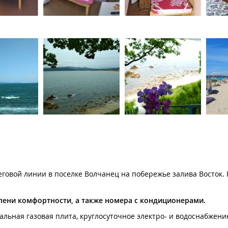
говой линии в поселке Волчанец на побережье залива Восток. 
пени комфортности, а также номера с кондиционерами.
льная газовая плита, круглосуточное электро- и водоснабжени