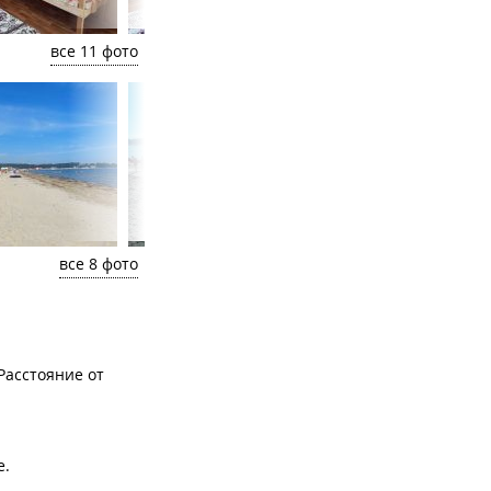
все 11 фото
все 8 фото
Расстояние от
е.