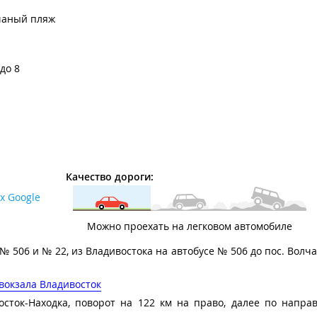
чаный пляж
 до 8
Качество дороги:
х Google
Можно проехать на легковом автомобиле
 № 506 и № 22, из Владивостока на автобусе № 506 до пос. Волч
вокзала Владивосток
осток-Находка, поворот на 122 км на право, далее по напр