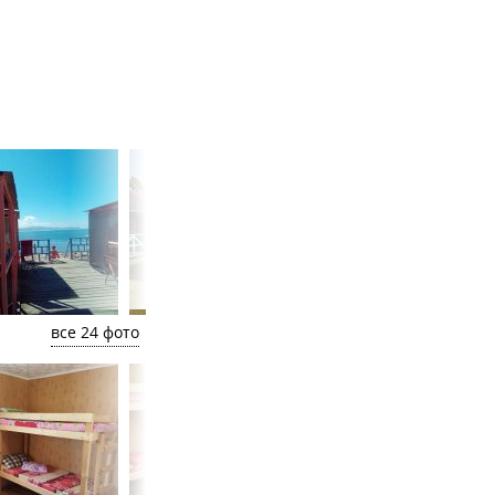
все 24 фото