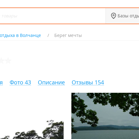
Базы отд
отдыха в Волчанце
Берег мечты
я
Фото 43
Описание
Отзывы 154