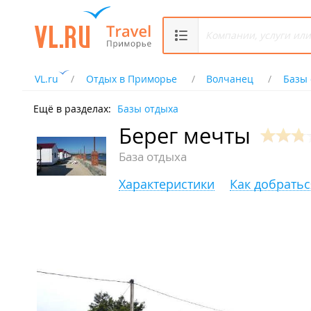
VL.ru
Отдых в Приморье
Волчанец
Базы 
Ещё в разделах:
Базы отдыха
Берег мечты
База отдыха
Характеристики
Как добратьс