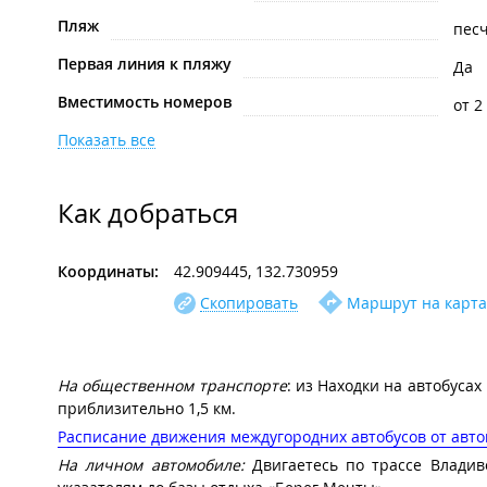
Пляж
пес
Первая линия к пляжу
Да
Вместимость номеров
от 2
Показать все
Как добраться
Координаты:
42.909445, 132.730959
Скопировать
Маршрут на карта
На общественном транспорте
: из Находки на автобусах
приблизительно 1,5 км.
Расписание движения междугородних автобусов от авто
На личном автомобиле:
Двигаетесь по трассе Владив