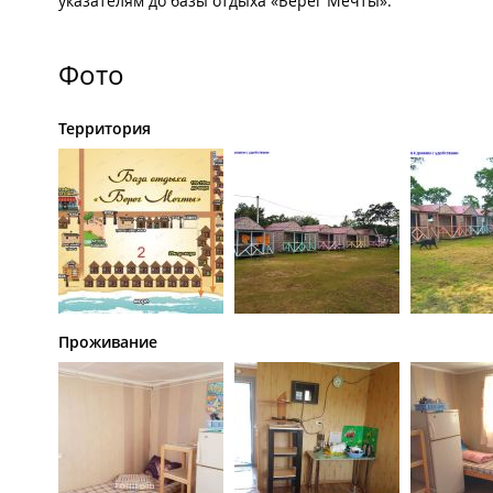
указателям до базы отдыха «Берег Мечты».
Фото
Территория
Проживание