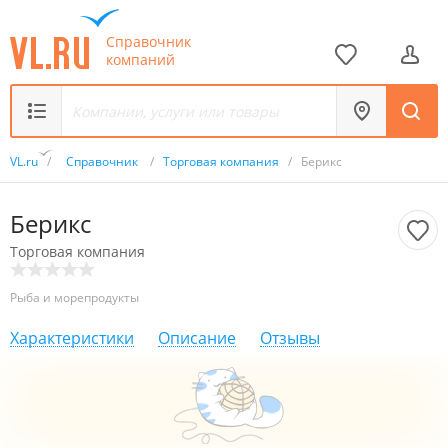
Справочник
компаний
VL.ru
/
Справочник
/
Торговая компания
/
Берикс
Берикс
Торговая компания
Рыба и морепродукты
Характеристики
Описание
Отзывы