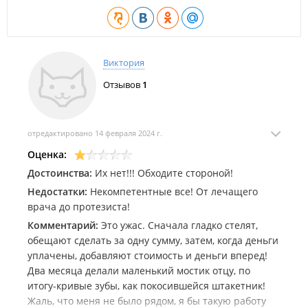
Виктория
Отзывов
1
отредактировано 14 февраля 2024 г.
Оценка:
Достоинства:
Их нет!!! Обходите стороной!
Недостатки:
Некомпетентные все! От лечащего
врача до протезиста!
Комментарий:
Это ужас. Сначала гладко стелят,
обещают сделать за одну сумму, затем, когда деньги
уплачены, добавляют стоимость и деньги вперед!
Два месяца делали маленький мостик отцу, по
итогу-кривые зубы, как покосившейся штакетник!
Жаль, что меня не было рядом, я бы такую работу