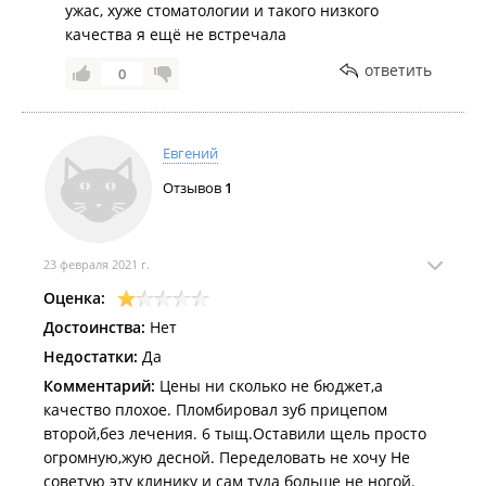
ужас, хуже стоматологии и такого низкого
качества я ещё не встречала
ответить
0
Евгений
Отзывов
1
23 февраля 2021 г.
Оценка:
Достоинства:
Нет
Недостатки:
Да
Комментарий:
Цены ни сколько не бюджет,а
качество плохое. Пломбировал зуб прицепом
второй,без лечения. 6 тыщ.Оставили щель просто
огромную,жую десной. Переделовать не хочу Не
советую эту клинику и сам туда больше не ногой.