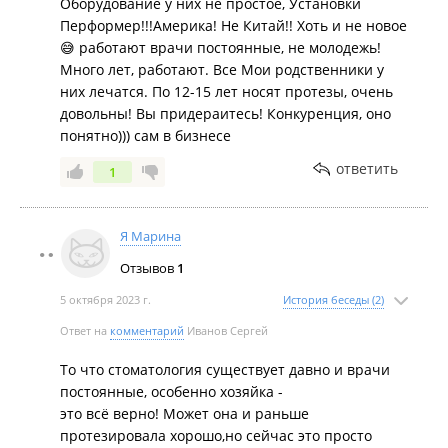
Оборудование у них не простое, Установки
Перформер!!!Америка! Не Китай!! Хоть и не новое
😅 работают врачи постоянные, не молодежь!
Много лет, работают. Все Мои родственники у
них лечатся. По 12-15 лет носят протезы, очень
довольны! Вы придераитесь! Конкуренция, оно
понятно))) сам в бизнесе
ответить
1
Я Марина
Отзывов
1
5 октября 2023 г.
История беседы (2)
Ответ на
комментарий
Иванов Сергей
То что стоматология существует давно и врачи
постоянные, особенно хозяйка -
это всё верно! Может она и раньше
протезировала хорошо,но сейчас это просто