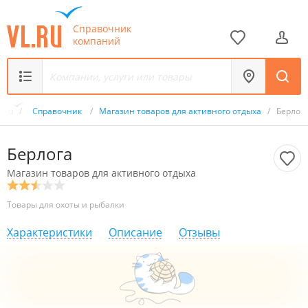
Справочник
компаний
L.ru
/
Справочник
/
Магазин товаров для активного отдыха
/
Берлог
Берлога
Магазин товаров для активного отдыха
Товары для охоты и рыбалки
Характеристики
Описание
Отзывы