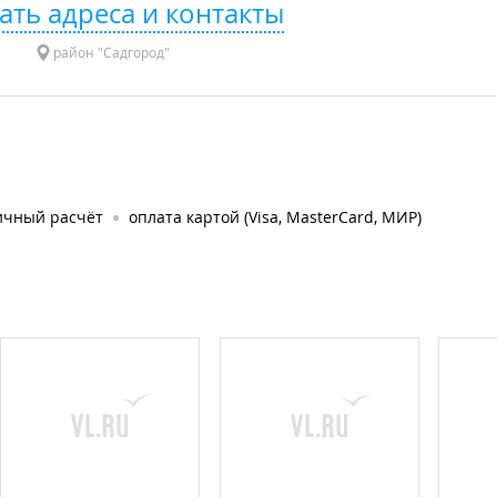
ать адреса и контакты
район "Садгород"
ичный расчёт
оплата картой (Visa, MasterCard, МИР)