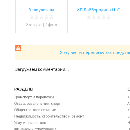
Эллиулетела
ИП Байбородина Н. С.
2 отзывa
|
2 фото
Хочу вести переписку как предст
Загружаем комментарии...
РАЗДЕЛЫ
Транспорт и перевозки
А
Отдых, развлечения, спорт
А
Общественное питание
К
Недвижимость, строительство и ремонт
Б
Услуги населению
Н
Финансы и страхование
Н