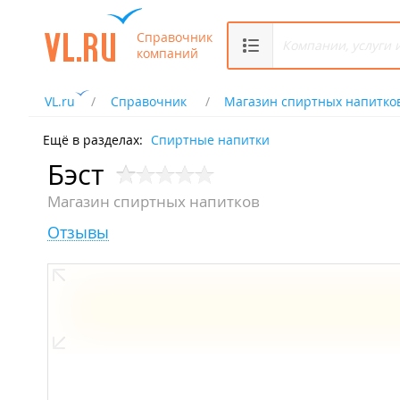
Справочник
компаний
VL.ru
Справочник
Магазин спиртных напитко
Ещё в разделах:
Спиртные напитки
Бэст
Магазин спиртных напитков
Отзывы