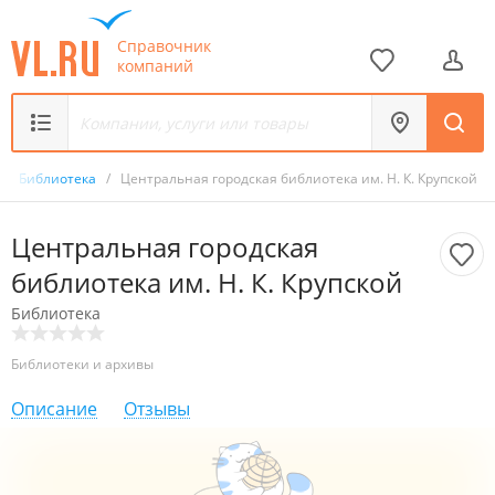
Справочник
компаний
/
Библиотека
/
Центральная городская библиотека им. Н. К. Крупской
Центральная городская
библиотека им. Н. К. Крупской
Библиотека
Библиотеки и архивы
Описание
Отзывы