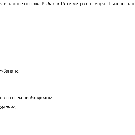
я в районе поселка Рыбак, в 15-ти метрах от моря. Пляж песчан
"/банане;
она со всем необходимым.
дельно.