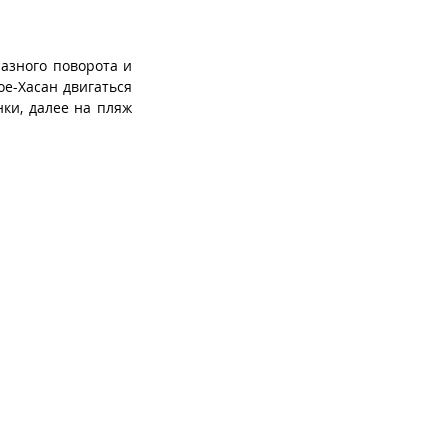
разного поворота и
ое-Хасан двигаться
нки, далее на пляж