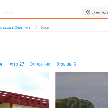
Базы отд
отдыха в Славянке
Бионт
я
Фото 27
Описание
Отзывы 5