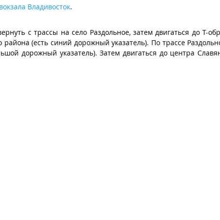
вокзала Владивосток
.
ернуть с трассы на село Раздольное, затем двигаться до Т-об
о района (есть синий дорожный указатель). По трассе Раздольн
ольшой дорожный указатель). Затем двигаться до центра Славя