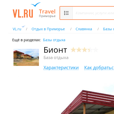
VL.ru
Отдых в Приморье
Славянка
Базы 
Ещё в разделах:
Базы отдыха
Бионт
База отдыха
Характеристики
Как добратьс