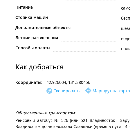
Питание
сам
Стоянка машин
бес
Дополнительные объекты
шез
Летние развлечения
вод
Способы оплаты
нал
Как добраться
Координаты:
42.926004, 131.380456
Скопировать
Маршрут на карта
Общественным транспортом
:
Рейсовый автобус № 526 (или 521 Владивосток - Заруб
Владивосток до автовокзала Славянки (время в пути - 4 