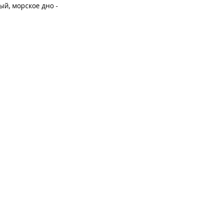
ый, морское дно -