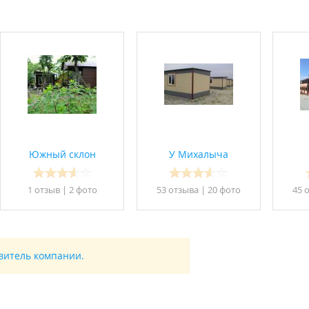
Южный склон
У Михалыча
1 отзыв
|
2 фото
53 отзывa
|
20 фото
45 
авитель компании.