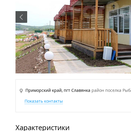
Приморский край, пгт Славянка
район поселка Рыб
Показать контакты
Характеристики