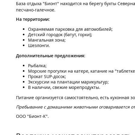
База отдыха "Бионт" находится на берегу бухты Северна
песчано-галечное.
На территории:
Охраняемая парковка для автомобилей;
Детский городок (батут, горки);
Мангальная зона;
Шезлонги.
Дополнительные предложения:
Рыбалка;
Морские прогулки на катере, катание на "таблетке
Прокат SUP-досок;
Экскурсии на плантации марикультур;
В наличии, свежие морепродукты.
Питание организуется самостоятельно, есть кухонная з
Пребывание с домашними животными оговаривается от
ООО "Бионт-К".