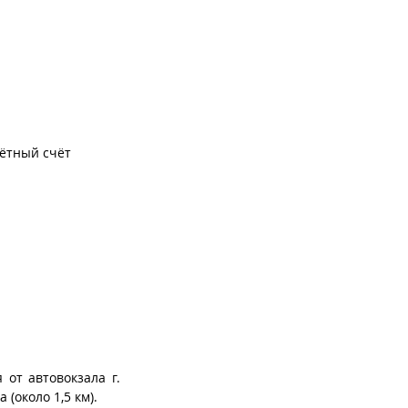
чётный счёт
 от автовокзала г.
(около 1,5 км).