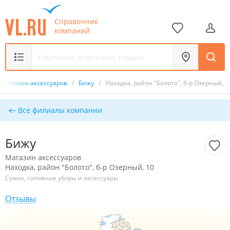
Справочник
компаний
Магазин аксессуаров
/
Бижу
/
Находка, район "Болото", б-р Озерный, 1
Все филиалы компании
Бижу
Магазин аксессуаров
Находка, район "Болото", б-р Озерный, 10
Сумки, головные уборы и аксессуары
Отзывы