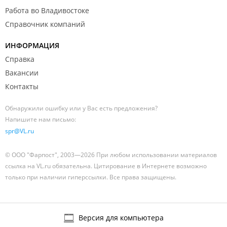
Работа во Владивостоке
Справочник компаний
ИНФОРМАЦИЯ
Справка
Вакансии
Контакты
Обнаружили ошибку или у Вас есть предложения?
Напишите нам письмо:
spr@VL.ru
© ООО "Фарпост", 2003—2026 При любом использовании материалов
ссылка на VL.ru обязательна. Цитирование в Интернете возможно
только при наличии гиперссылки. Все права защищены.
Версия для компьютера