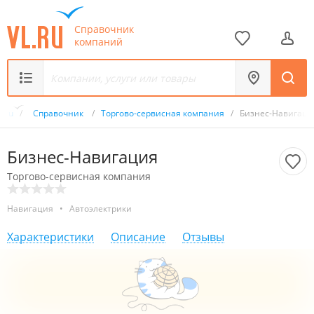
Справочник
компаний
L.ru
/
Справочник
/
Торгово-сервисная компания
/
Бизнес-Навигаци
Бизнес-Навигация
Торгово-сервисная компания
Навигация
•
Автоэлектрики
Характеристики
Описание
Отзывы