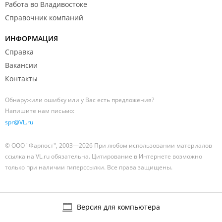
Работа во Владивостоке
Справочник компаний
ИНФОРМАЦИЯ
Справка
Вакансии
Контакты
Обнаружили ошибку или у Вас есть предложения?
Напишите нам письмо:
spr@VL.ru
© ООО "Фарпост", 2003—2026 При любом использовании материалов
ссылка на VL.ru обязательна. Цитирование в Интернете возможно
только при наличии гиперссылки. Все права защищены.
Версия для компьютера