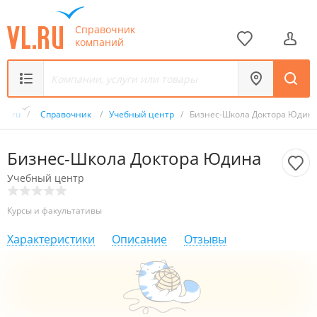
Справочник
компаний
VL.ru
/
Справочник
/
Учебный центр
/
Бизнес-Школа Доктора Юдин
Бизнес-Школа Доктора Юдина
Учебный центр
Курсы и факультативы
Характеристики
Описание
Отзывы