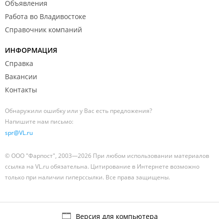
Объявления
Работа во Владивостоке
Справочник компаний
ИНФОРМАЦИЯ
Справка
Вакансии
Контакты
Обнаружили ошибку или у Вас есть предложения?
Напишите нам письмо:
spr@VL.ru
© ООО "Фарпост", 2003—2026 При любом использовании материалов
ссылка на VL.ru обязательна. Цитирование в Интернете возможно
только при наличии гиперссылки. Все права защищены.
Версия для компьютера