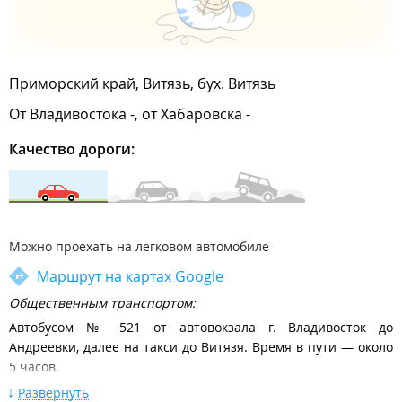
Приморский край, Витязь, бух. Витязь
От Владивостока -, от Хабаровска -
Качество дороги:
Можно проехать на легковом автомобиле
Маршрут на картах Google
Общественным транспортом:
Автобусом № 521 от автовокзала г. Владивосток до
Андреевки, далее на такси до Витязя. Время в пути — около
5 часов.
Расписание движения междугородних автобусов от
Развернуть