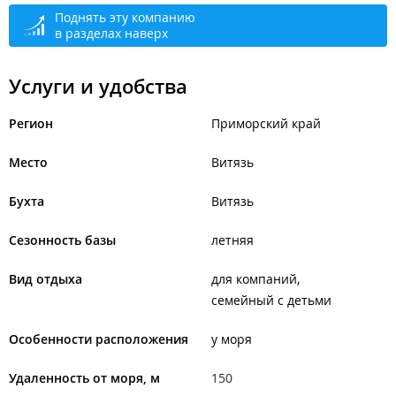
Поднять эту компанию
в разделах наверх
Услуги и удобства
Регион
Приморский край
Место
Витязь
Бухта
Витязь
Сезонность базы
летняя
Вид отдыха
для компаний
семейный с детьми
Особенности расположения
у моря
Удаленность от моря, м
150