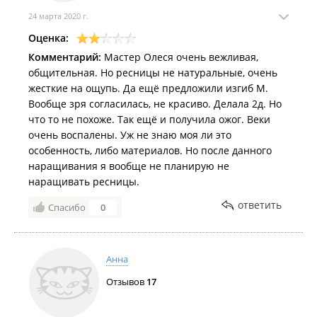
24 марта 2020 г.
Оценка:
Комментарий:
Мастер Олеся очень вежливая,
общительная. Но ресницы не натуральные, очень
жесткие на ощупь. Да ещё предложили изгиб М.
Вообще зря согласилась, не красиво. Делала 2д. Но
что то не похоже. Так ещё и получила ожог. Веки
очень воспалены. Уж не знаю моя ли это
особенность, либо материалов. Но после данного
наращивания я вообще не планирую не
наращивать ресницы.
ответить
Спасибо
0
Анна
Отзывов
17