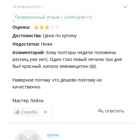
28 февраля 2020 г.
Проверенный отзыв с LoviKupon.ru
Оценка:
Достоинства:
Цена по купону
Недостатки:
Ниже
Комментарий:
Хожу полторы недели половины
ресниц уже нет(. Один глаз левый лечила три дня
был красный, капала левомецитин (((((.
Наверное потому что дёшево поэтому не
качественно.
Мастер Лейла
ответить
Спасибо
0
Арина