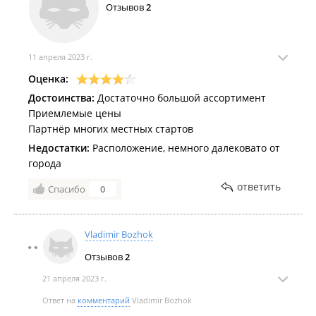
Отзывов
2
11 апреля 2023 г.
Оценка:
Достоинства:
Достаточно большой ассортимент
Приемлемые цены
Партнёр многих местных стартов
Недостатки:
Расположение, немного далековато от
города
ответить
Спасибо
0
Vladimir Bozhok
Отзывов
2
21 апреля 2023 г.
Ответ на
комментарий
Vladimir Bozhok