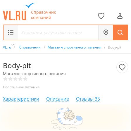
Справочник
компаний
VL.ru
/
Справочник
/
Магазин спортивного питания
/
Body-pit
Body-pit
Магазин спортивного питания
Спортивное питание
Характеристики
Описание
Отзывы
35