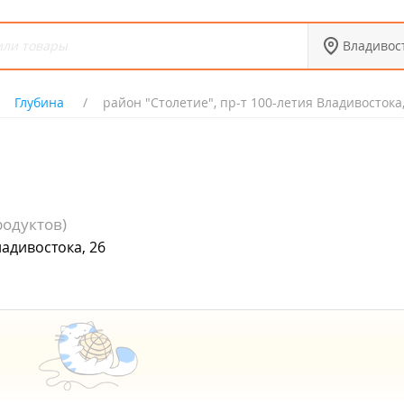
Владивос
Глубина
район "Столетие", пр-т 100-летия Владивостока,
одуктов)
ладивостока, 26