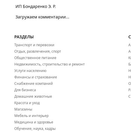
ИП Бондаренко Э. Р.
Загружаем комментарии...
РАЗДЕЛЫ
Транспорт и перевозки
А
Отдых, развлечения, спорт
А
Общественное питание
К
Недвижимость, строительство и ремонт
Б
Услуги населению
Н
Финансы и страхование
Н
Снабжение компаний
О
Для бизнеса
Р
Домашние животные
С
Красота и уход
Магазины
Мебель и интерьер
Медицина и здоровье
Обучение, наука, кадры