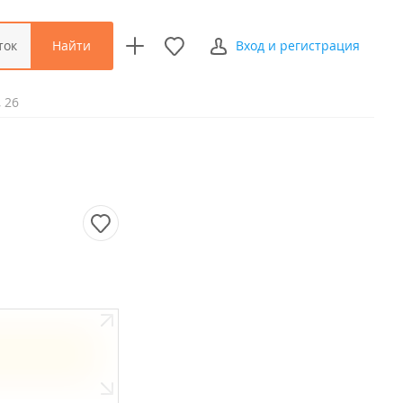
Найти
ток
Вход и регистрация
 26