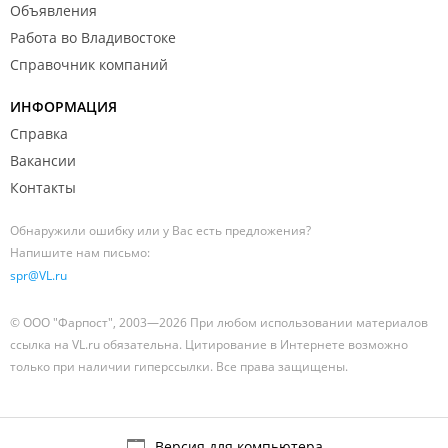
Объявления
Работа во Владивостоке
Справочник компаний
ИНФОРМАЦИЯ
Справка
Вакансии
Контакты
Обнаружили ошибку или у Вас есть предложения?
Напишите нам письмо:
spr@VL.ru
© ООО "Фарпост", 2003—2026 При любом использовании материалов
ссылка на VL.ru обязательна. Цитирование в Интернете возможно
только при наличии гиперссылки. Все права защищены.
Версия для компьютера