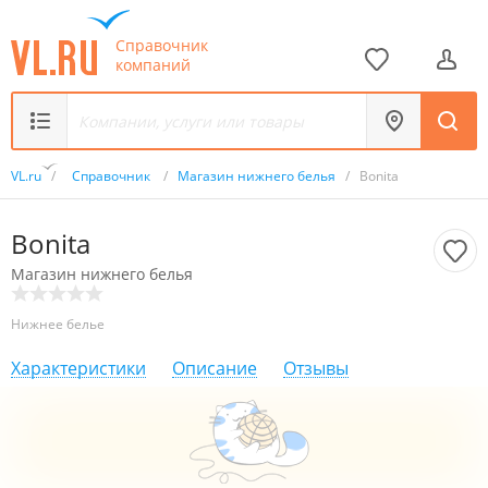
Справочник
компаний
VL.ru
/
Справочник
/
Магазин нижнего белья
/
Bonita
Bonita
Магазин нижнего белья
Нижнее белье
Характеристики
Описание
Отзывы