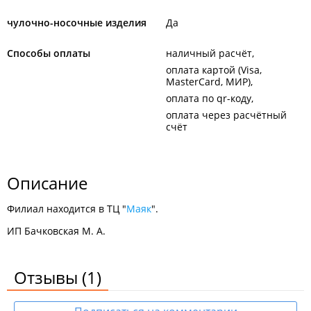
чулочно-носочные изделия
Да
Способы оплаты
наличный расчёт
оплата картой (Visa,
MasterCard, МИР)
оплата по qr-коду
оплата через расчётный
счёт
Описание
Филиал находится в ТЦ "
Маяк
".
ИП Бачковская М. А.
Отзывы
(1)