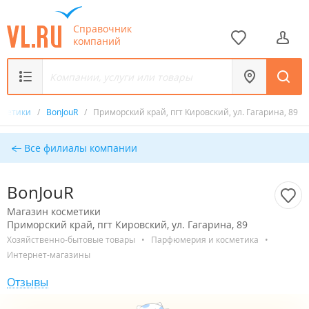
Справочник
компаний
сметики
/
BonJouR
/
Приморский край, пгт Кировский, ул. Гагарина, 89
Все филиалы компании
BonJouR
Магазин косметики
Приморский край, пгт Кировский, ул. Гагарина, 89
Хозяйственно-бытовые товары
•
Парфюмерия и косметика
•
Интернет-магазины
Отзывы