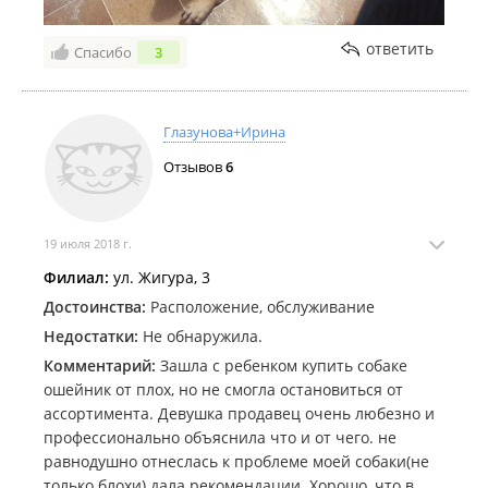
ответить
Спасибо
3
Глазунова+Ирина
Отзывов
6
19 июля 2018 г.
Филиал:
ул. Жигура, 3
Достоинства:
Расположение, обслуживание
Недостатки:
Не обнаружила.
Комментарий:
Зашла с ребенком купить собаке
ошейник от плох, но не смогла остановиться от
ассортимента. Девушка продавец очень любезно и
профессионально объяснила что и от чего. не
равнодушно отнеслась к проблеме моей собаки(не
только блохи) дала рекомендации. Хорошо, что в