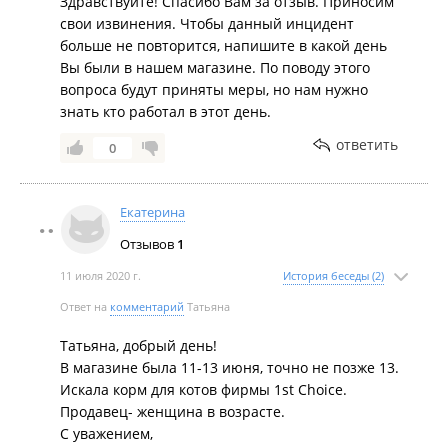
Здравствуйте! Спасибо Вам за отзыв. Приносим
свои извинения. Чтобы данный инцидент
больше не повторится, напишите в какой день
Вы были в нашем магазине. По поводу этого
вопроса будут приняты меры, но нам нужно
знать кто работал в этот день.
ответить
0
Екатерина
Отзывов
1
11 июля 2020 г.
История беседы (2)
Ответ на
комментарий
Татьяна
Татьяна, добрый день!
В магазине была 11-13 июня, точно не позже 13.
Искала корм для котов фирмы 1st Choice.
Продавец- женщина в возрасте.
С уважением,