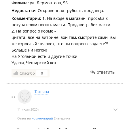
Филиал:
ул. Лермонтова, 56
Недостатки:
Откровенная грубость продавца.
Комментарий:
1. На входе в магазин- просьба к
покупателям носить маски. Продавец - без маски.
2. На вопрос о корме -
цитата: все на витрине, вон там, смотрите сами- вы
же взрослый человек, что вы вопросы задаете?!
Больше ни ногой!
На Угольной есть и другие точки.
Удачи, Чеширский кот.
ответить
Спасибо
0
Татьяна
11 июля 2020 г.
Ответ на
комментарий
Екатерина