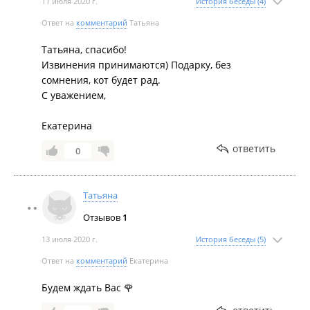
11 июля 2020 г.
История беседы (4)
Ответ на
комментарий
Татьяна
Татьяна, спасибо!
Извинения принимаются) Подарку, без
сомнения, кот будет рад.
С уважением,
Екатерина
ответить
0
Татьяна
Отзывов
1
13 июля 2020 г.
История беседы (5)
Ответ на
комментарий
Екатерина
Будем ждать Вас 🌹