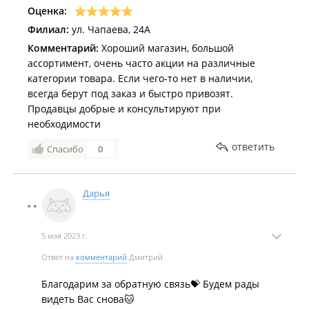
Оценка:
Филиал:
ул. Чапаева, 24А
Комментарий:
Хороший магазин, большой
ассортимент, очень часто акции на различные
категории товара. Если чего-то нет в наличии,
всегда берут под заказ и быстро привозят.
Продавцы добрые и консультируют при
необходимости
ответить
Спасибо
0
Дарья
5 мая 2023 г.
Ответ на
комментарий
Дмитрий
Благодарим за обратную связь💝 Будем рады
видеть Вас снова🐱