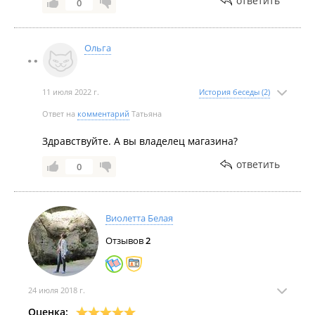
ответить
0
Ольга
11 июля 2022 г.
История беседы (2)
Ответ на
комментарий
Татьяна
Здравствуйте. А вы владелец магазина?
ответить
0
Виолетта Белая
Отзывов
2
24 июля 2018 г.
Оценка: