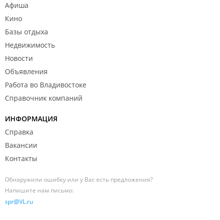
Афиша
Кино
Базы отдыха
Недвижимость
Новости
Объявления
Работа во Владивостоке
Справочник компаний
ИНФОРМАЦИЯ
Справка
Вакансии
Контакты
Обнаружили ошибку или у Вас есть предложения?
Напишите нам письмо:
spr@VL.ru