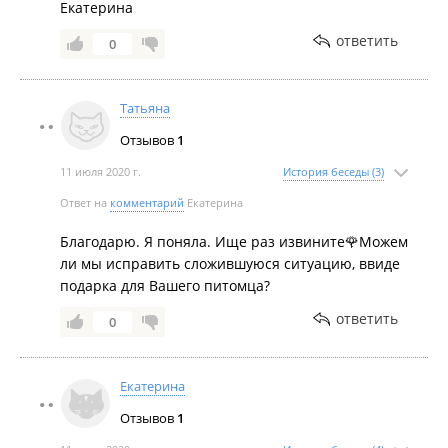
Екатерина
ответить
0
Татьяна
Отзывов
1
11 июля 2020 г.
История беседы (3)
Ответ на
комментарий
Екатерина
Благодарю. Я поняла. Ище раз извините🌹Можем
ли мы исправить сложившуюся ситуацию, ввиде
подарка для Вашего питомца?
ответить
0
Екатерина
Отзывов
1