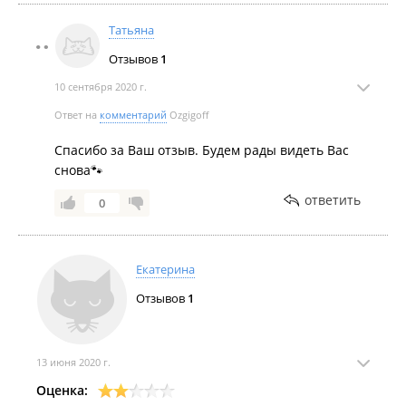
Татьяна
Отзывов
1
10 сентября 2020 г.
Ответ на
комментарий
Ozgigoff
Спасибо за Ваш отзыв. Будем рады видеть Вас
снова🐾
ответить
0
Екатерина
Отзывов
1
13 июня 2020 г.
Оценка: