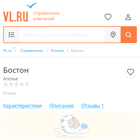
Справочник
компаний
VL.ru
/
Справочник
/
Ателье
/
Бостон
Бостон
Ателье
Ателье
Характеристики
Описание
Отзывы
1