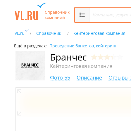
Справочник
компаний
VL.ru
Справочник
Кейтеринговая компания
Ещё в разделах:
Проведение банкетов, кейтеринг
Бранчес
Кейтеринговая компания
Фото 55
Описание
Отзывы 