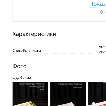
Показ
р
Характеристики
нал
Способы оплаты
рас
Фото
Фуд боксы