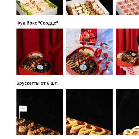
Фуд бокс "Сердце"
Брускетты от 6 шт.