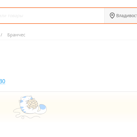
Владивос
Бранчес
30