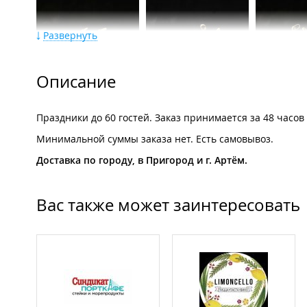
Развернуть
Описание
Шашлычки от 6 шт.
Праздники до 60 гостей. Заказ принимается за 48 часов
Минимальной суммы заказа нет. Есть самовывоз.
Доставка
по городу, в Пригород и г. Артём.
Вас также может заинтересовать
Мини сэндвичи от 8 шт.