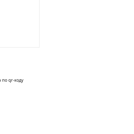
 по qr-коду