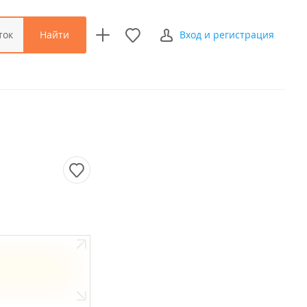
Найти
ток
Вход и регистрация