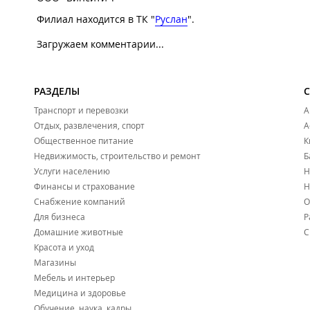
Филиал находится в ТК "
Руслан
".
Загружаем комментарии...
РАЗДЕЛЫ
Транспорт и перевозки
А
Отдых, развлечения, спорт
А
Общественное питание
К
Недвижимость, строительство и ремонт
Б
Услуги населению
Н
Финансы и страхование
Н
Снабжение компаний
О
Для бизнеса
Р
Домашние животные
С
Красота и уход
Магазины
Мебель и интерьер
Медицина и здоровье
Обучение, наука, кадры