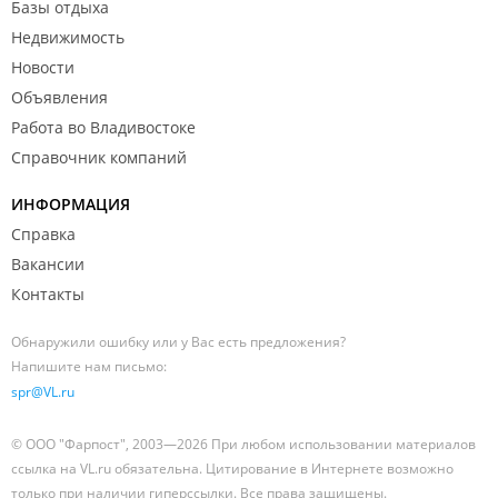
Базы отдыха
Недвижимость
Новости
Объявления
Работа во Владивостоке
Справочник компаний
ИНФОРМАЦИЯ
Справка
Вакансии
Контакты
Обнаружили ошибку или у Вас есть предложения?
Напишите нам письмо:
spr@VL.ru
© ООО "Фарпост", 2003—2026 При любом использовании материалов
ссылка на VL.ru обязательна. Цитирование в Интернете возможно
только при наличии гиперссылки. Все права защищены.